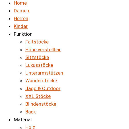
Home
Damen
Herren
Kinder
Funktion
Faltstöcke
Höhe verstellbar
Sitzstöcke
Luxusstöcke
Unterarmstützen
Wanderstöcke
Jagd & Outdoor
XXL Stöcke
Blindenstöcke
Back
Material
Holz