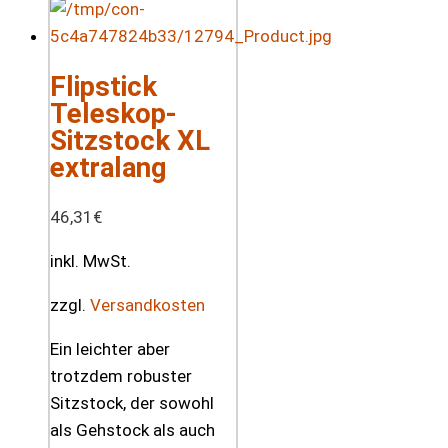
Flipstick
Teleskop-
Sitzstock XL
extralang
46,31
€
inkl. MwSt.
zzgl.
Versandkosten
Ein leichter aber
trotzdem robuster
Sitzstock, der sowohl
als Gehstock als auch