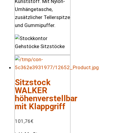
Kunststoff. Mit Nylon-
Umhängetasche,
zusätzlicher Tellerspitze
und Gummipuffer.
Sitzstock
WALKER
höhenverstellbar
mit Klappgriff
101,76
€