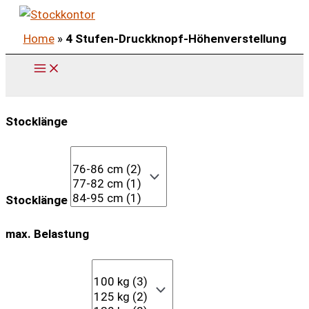
Zum
Inhalt
Home
»
4 Stufen-Druckknopf-Höhenverstellung
springen
Stocklänge
Stocklänge
max. Belastung