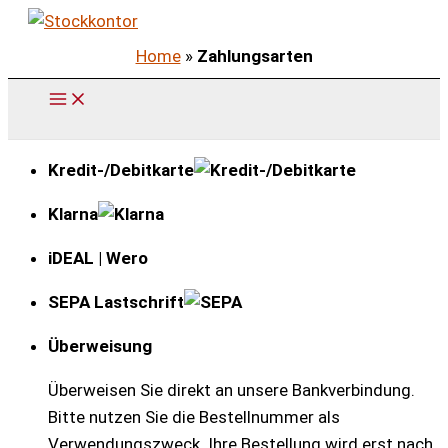
Zum
Inhalt
Home
»
Zahlungsarten
springen
Kredit-/Debitkarte
Klarna
iDEAL | Wero
SEPA Lastschrift
Überweisung
Überweisen Sie direkt an unsere Bankverbindung.
Bitte nutzen Sie die Bestellnummer als
Verwendungszweck. Ihre Bestellung wird erst nach