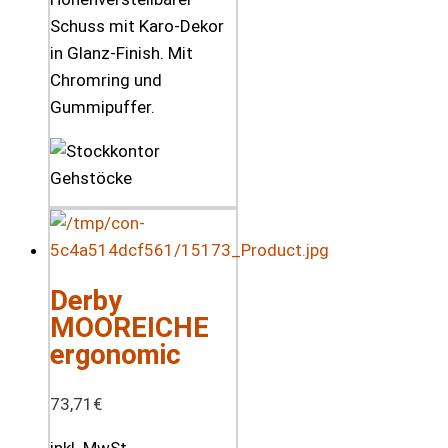
Schuss mit Karo-Dekor
in Glanz-Finish. Mit
Chromring und
Gummipuffer.
Derby
MOOREICHE
ergonomic
73,71
€
inkl. MwSt.