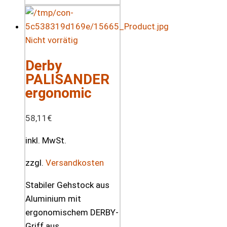
Nicht vorrätig
Derby
PALISANDER
ergonomic
58,11
€
inkl. MwSt.
zzgl.
Versandkosten
Stabiler Gehstock aus
Aluminium mit
ergonomischem DERBY-
Griff aus