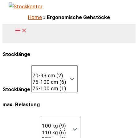
Zum
Inhalt
Home
»
Ergonomische Gehstöcke
springen
Stocklänge
Stocklänge
max. Belastung