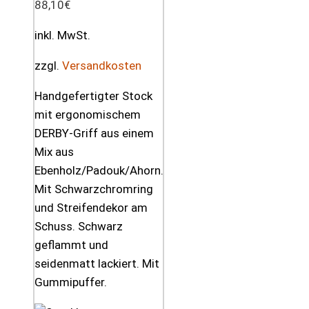
88,10
€
inkl. MwSt.
zzgl.
Versandkosten
Handgefertigter Stock
mit ergonomischem
DERBY-Griff aus einem
Mix aus
Ebenholz/Padouk/Ahorn.
Mit Schwarzchromring
und Streifendekor am
Schuss. Schwarz
geflammt und
seidenmatt lackiert. Mit
Gummipuffer.