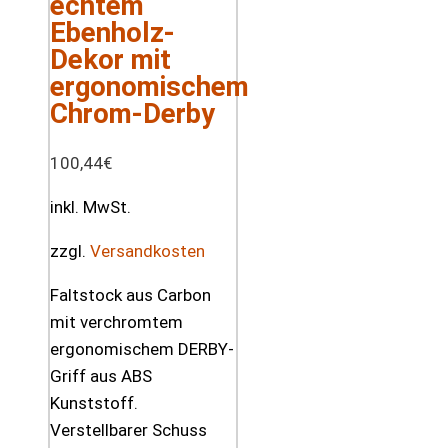
echtem
Ebenholz-
Dekor mit
ergonomischem
Chrom-Derby
100,44
€
inkl. MwSt.
zzgl.
Versandkosten
Faltstock aus Carbon
mit verchromtem
ergonomischem DERBY-
Griff aus ABS
Kunststoff.
Verstellbarer Schuss