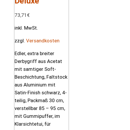
Deluxe
73,71
€
inkl. MwSt.
zzgl.
Versandkosten
Edler, extra breiter
Derbygriff aus Acetat
mit samtiger Soft-
Beschichtung, Faltstock
aus Aluminium mit
Satin-Finish schwarz, 4-
teilig, Packmaß 30 cm,
verstellbar 85 – 95 cm,
mit Gummipuffer, im
Klarsichtetui, für