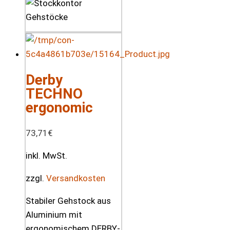
Derby
TECHNO
ergonomic
73,71
€
inkl. MwSt.
zzgl.
Versandkosten
Stabiler Gehstock aus
Aluminium mit
ergonomischem DERBY-