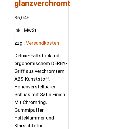
glanzverchromt
86,04
€
inkl. MwSt.
zzgl.
Versandkosten
Deluxe-Faltstock mit
ergonomischem DERBY-
Griff aus verchromtem
ABS-Kunststoff.
Höhenverstellbarer
Schuss mit Satin Finish.
Mit Chromring,
Gummipuffer,
Halteklammer und
Klarsichtetui.