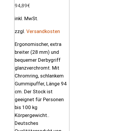
94,89
€
inkl. MwSt.
zzgl.
Versandkosten
Ergonomischer, extra
breiter (28 mm) und
bequemer Derbygriff
glanzverchromt. Mit
Chromring, schlankem
Gummipuffer, Länge 94
cm. Der Stock ist
geeignet für Personen
bis 100 kg
Körpergewicht..
Deutsches