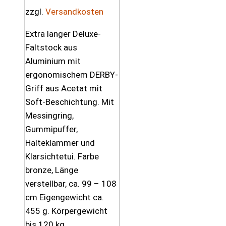
zzgl.
Versandkosten
Extra langer Deluxe-
Faltstock aus
Aluminium mit
ergonomischem DERBY-
Griff aus Acetat mit
Soft-Beschichtung. Mit
Messingring,
Gummipuffer,
Halteklammer und
Klarsichtetui. Farbe
bronze, Länge
verstellbar, ca. 99 – 108
cm Eigengewicht ca.
455 g. Körpergewicht
bis 120 kg.