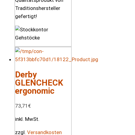
Qualitätsprodukt von
Traditionshersteller
gefertigt!
Derby
GLENCHECK
ergonomic
73,71
€
inkl. MwSt.
zzgl.
Versandkosten