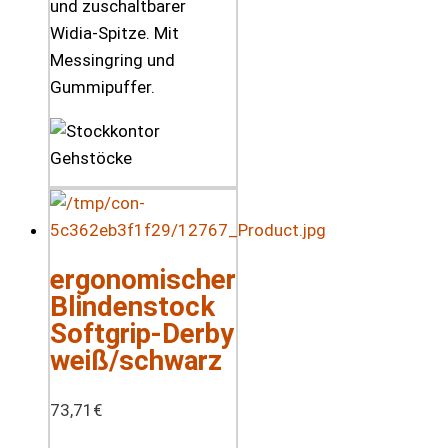
und zuschaltbarer
Widia-Spitze. Mit
Messingring und
Gummipuffer.
ergonomischer
Blindenstock
Softgrip-Derby
weiß/schwarz
73,71
€