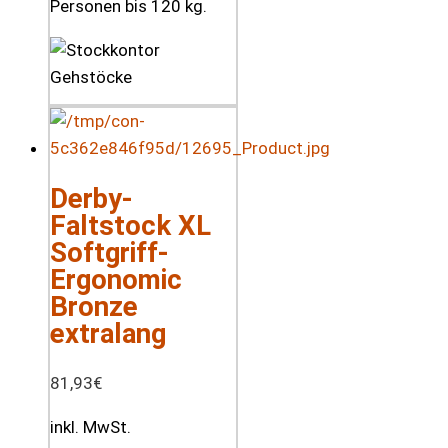
Personen bis 120 kg.
Derby-
Faltstock XL
Softgriff-
Ergonomic
Bronze
extralang
81,93
€
inkl. MwSt.