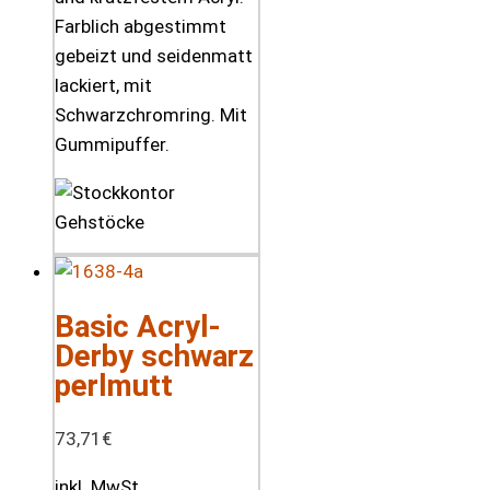
Farblich abgestimmt
gebeizt und seidenmatt
lackiert, mit
Schwarzchromring. Mit
Gummipuffer.
Basic Acryl-
Derby schwarz
perlmutt
73,71
€
inkl. MwSt.