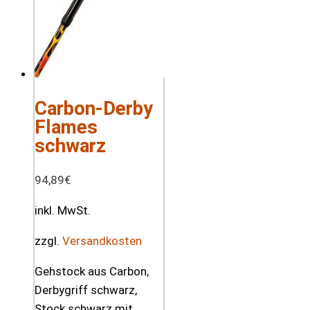
Carbon-Derby
Flames
schwarz
94,89
€
inkl. MwSt.
zzgl.
Versandkosten
Gehstock aus Carbon,
Derbygriff schwarz,
Stock schwarz mit