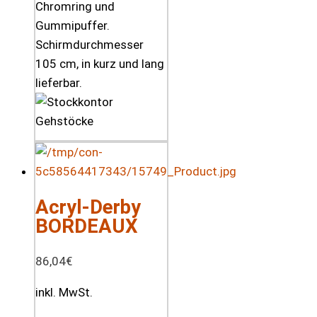
Chromring und
Gummipuffer.
Schirmdurchmesser
105 cm, in kurz und lang
lieferbar.
Acryl-Derby
BORDEAUX
86,04
€
inkl. MwSt.