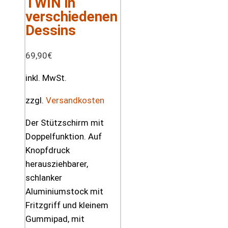
TWIN in
verschiedenen
Dessins
69,90
€
inkl. MwSt.
zzgl.
Versandkosten
Der Stützschirm mit
Doppelfunktion. Auf
Knopfdruck
herausziehbarer,
schlanker
Aluminiumstock mit
Fritzgriff und kleinem
Gummipad, mit