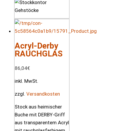
Acryl-Derby
RAUCHGLAS
86,04
€
inkl. MwSt.
zzgl.
Versandkosten
Stock aus heimischer
Buche mit DERBY-Griff
aus transparentem Acryl
mit rauchglasfarbigem