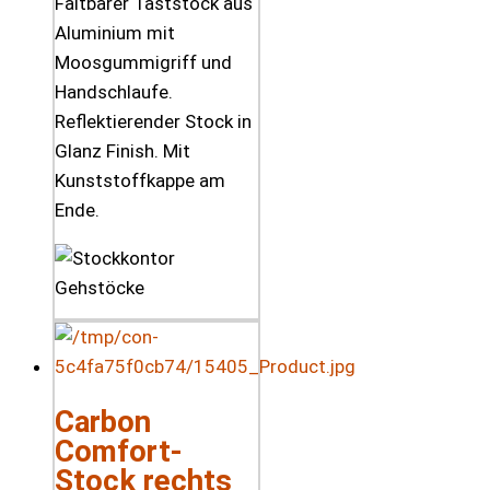
Faltbarer Taststock aus
Aluminium mit
Moosgummigriff und
Handschlaufe.
Reflektierender Stock in
Glanz Finish. Mit
Kunststoffkappe am
Ende.
Carbon
Comfort-
Stock rechts