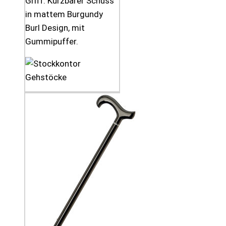
Griff. Kürzbarer Schuss
in mattem Burgundy
Burl Design, mit
Gummipuffer.