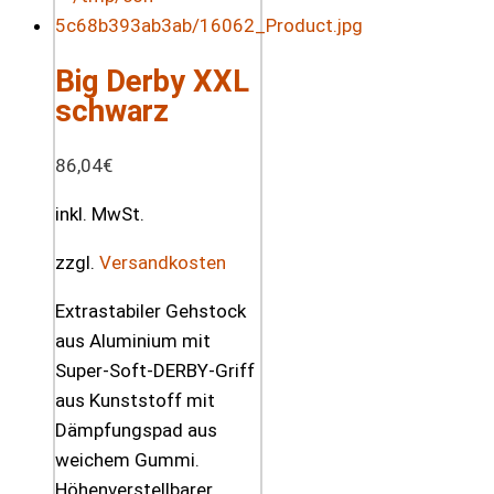
Big Derby XXL
schwarz
86,04
€
inkl. MwSt.
zzgl.
Versandkosten
Extrastabiler Gehstock
aus Aluminium mit
Super-Soft-DERBY-Griff
aus Kunststoff mit
Dämpfungspad aus
weichem Gummi.
Höhenverstellbarer