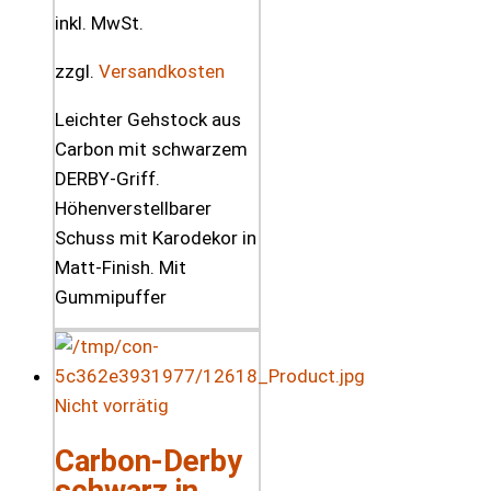
inkl. MwSt.
zzgl.
Versandkosten
Leichter Gehstock aus
Carbon mit schwarzem
DERBY-Griff.
Höhenverstellbarer
Schuss mit Karodekor in
Matt-Finish. Mit
Gummipuffer
Nicht vorrätig
Carbon-Derby
schwarz in