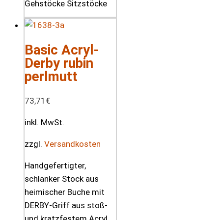
Basic Acryl-
Derby rubin
perlmutt
73,71
€
inkl. MwSt.
zzgl.
Versandkosten
Handgefertigter,
schlanker Stock aus
heimischer Buche mit
DERBY-Griff aus stoß-
und kratzfestem Acryl.