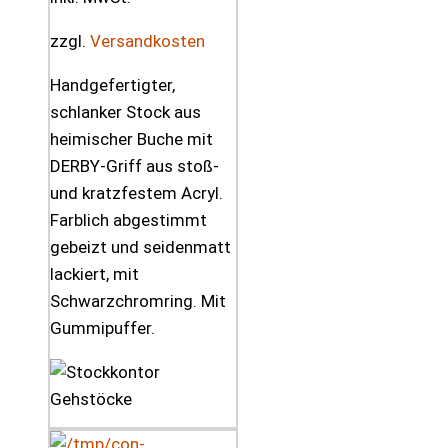
zzgl.
Versandkosten
Handgefertigter,
schlanker Stock aus
heimischer Buche mit
DERBY-Griff aus stoß-
und kratzfestem Acryl.
Farblich abgestimmt
gebeizt und seidenmatt
lackiert, mit
Schwarzchromring. Mit
Gummipuffer.