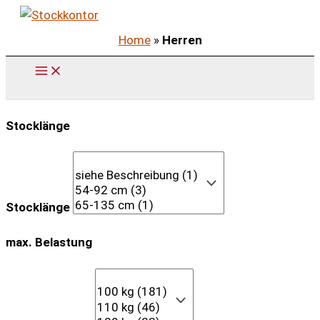
Zum
Inhalt
Home
»
Herren
springen
Stocklänge
Stocklänge
max. Belastung