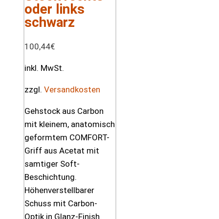
oder links
schwarz
100,44
€
inkl. MwSt.
zzgl.
Versandkosten
Gehstock aus Carbon
mit kleinem, anatomisch
geformtem COMFORT-
Griff aus Acetat mit
samtiger Soft-
Beschichtung.
Höhenverstellbarer
Schuss mit Carbon-
Optik in Glanz-Finish.