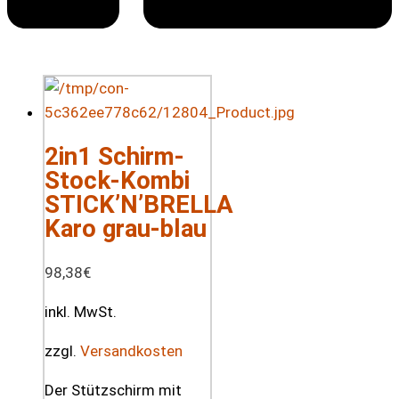
2in1 Schirm-
Stock-Kombi
STICK’N’BRELLA
Karo grau-blau
98,38
€
inkl. MwSt.
zzgl.
Versandkosten
Der Stützschirm mit