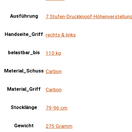
Ausführung
7 Stufen-Druckknopf-Höhenverstellun
Handseite_Griff
rechts & links
belastbar_bis
110 kg
Material_Schuss
Carbon
Material_Griff
Carbon
Stocklänge
79-96 cm
Gewicht
275 Gramm