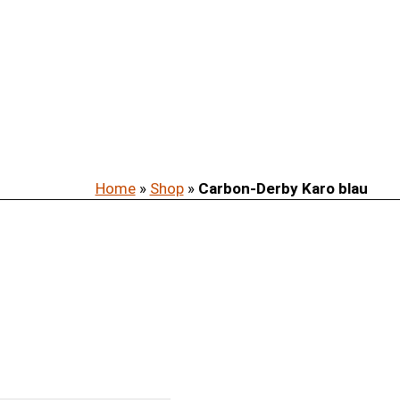
Home
»
Shop
»
Carbon-Derby Karo blau