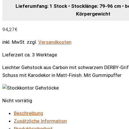
Lieferumfang: 1 Stock • Stocklänge: 79-96 cm • b
Körpergewicht
94,27
€
inkl. MwSt.
zzgl.
Versandkosten
Lieferzeit ca. 3 Werktage
Leichter Gehstock aus Carbon mit schwarzem DERBY-Griff
Schuss mit Karodekor in Matt-Finish. Mit Gummipuffer
Nicht vorrätig
Beschreibung
Zusätzliche Information
Produktsicherheit