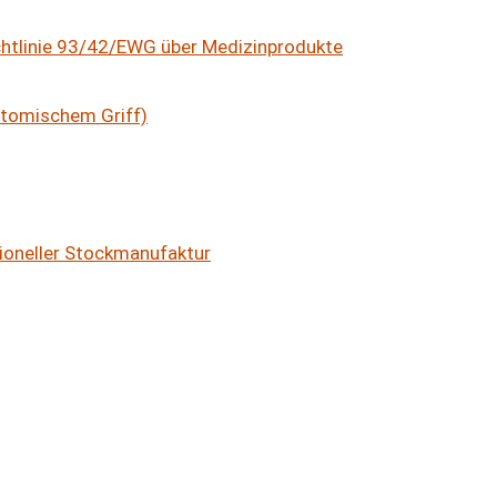
ichtlinie 93/42/EWG über Medizinprodukte
atomischem Griff)
ioneller Stockmanufaktur