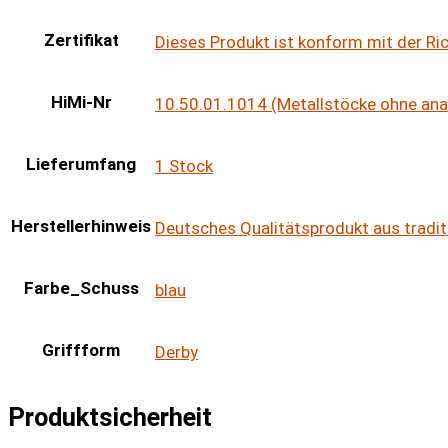
Zertifikat
Dieses Produkt ist konform mit der R
HiMi-Nr
10.50.01.1014 (Metallstöcke ohne an
Lieferumfang
1 Stock
Herstellerhinweis
Deutsches Qualitätsprodukt aus tradit
Farbe_Schuss
blau
Griffform
Derby
Produktsicherheit