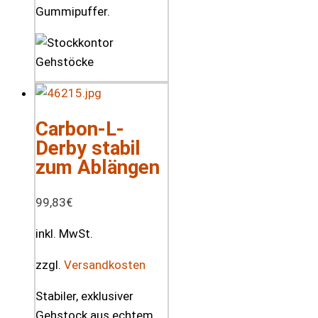
Gummipuffer.
Carbon-L-
Derby stabil
zum Ablängen
99,83
€
inkl. MwSt.
zzgl.
Versandkosten
Stabiler, exklusiver
Gehstock aus echtem