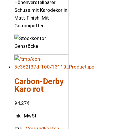
Höhenverstellbarer
Schuss mit Karodekor in
Matt-Finish. Mit
Gummipuffer
Carbon-Derby
Karo rot
94,27
€
inkl. MwSt.
zzgl.
Versandkosten