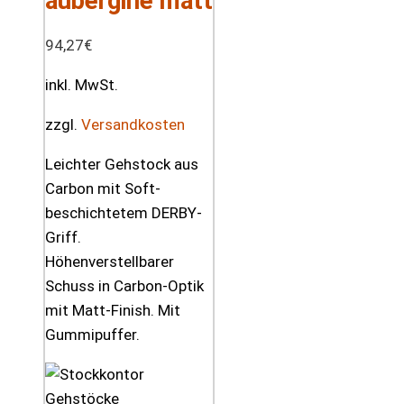
aubergine matt
94,27
€
inkl. MwSt.
zzgl.
Versandkosten
Leichter Gehstock aus
Carbon mit Soft-
beschichtetem DERBY-
Griff.
Höhenverstellbarer
Schuss in Carbon-Optik
mit Matt-Finish. Mit
Gummipuffer.