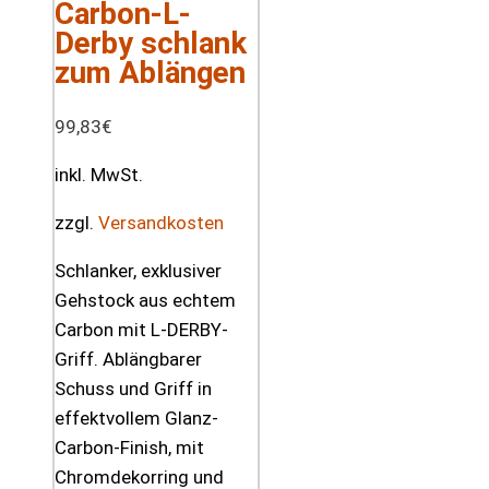
Carbon-L-
Derby schlank
zum Ablängen
99,83
€
inkl. MwSt.
zzgl.
Versandkosten
Schlanker, exklusiver
Gehstock aus echtem
Carbon mit L-DERBY-
Griff. Ablängbarer
Schuss und Griff in
effektvollem Glanz-
Carbon-Finish, mit
Chromdekorring und