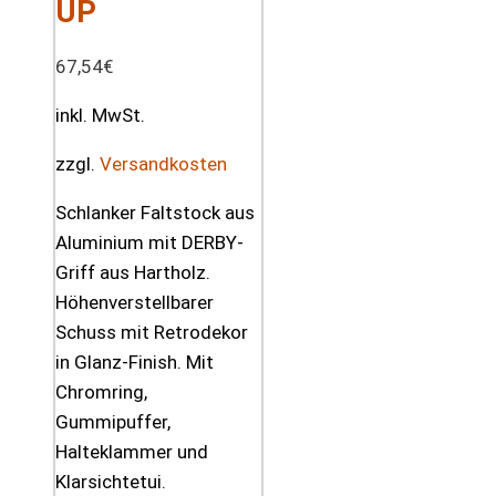
UP
67,54
€
inkl. MwSt.
zzgl.
Versandkosten
Schlanker Faltstock aus
Aluminium mit DERBY-
Griff aus Hartholz.
Höhenverstellbarer
Schuss mit Retrodekor
in Glanz-Finish. Mit
Chromring,
Gummipuffer,
Halteklammer und
Klarsichtetui.