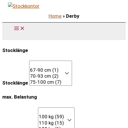
Zum
Inhalt
Home
»
Derby
springen
Stocklänge
Stocklänge
max. Belastung