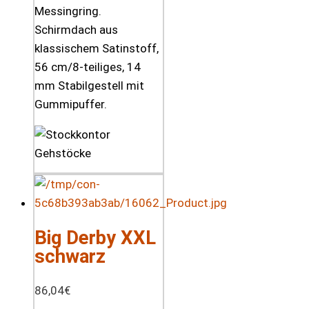
Messingring.
Schirmdach aus
klassischem Satinstoff,
56 cm/8-teiliges, 14
mm Stabilgestell mit
Gummipuffer.
Big Derby XXL
schwarz
86,04
€