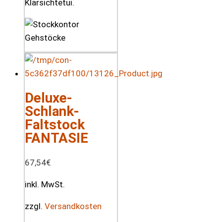
Klarsichtetui.
Deluxe-
Schlank-
Faltstock
FANTASIE
67,54
€
inkl. MwSt.
zzgl.
Versandkosten