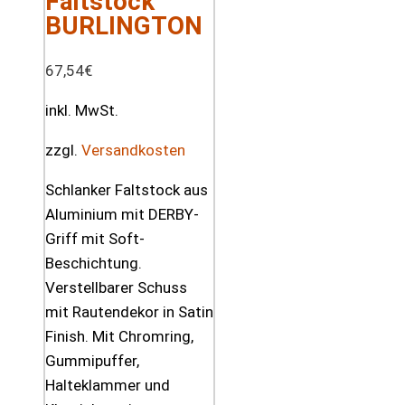
Faltstock
BURLINGTON
67,54
€
inkl. MwSt.
zzgl.
Versandkosten
Schlanker Faltstock aus
Aluminium mit DERBY-
Griff mit Soft-
Beschichtung.
Verstellbarer Schuss
mit Rautendekor in Satin
Finish. Mit Chromring,
Gummipuffer,
Halteklammer und