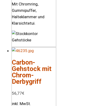
Mit Chromring,
Gummipuffer,
Halteklammer und
Klarsichtetui.
Carbon-
Gehstock mit
Chrom-
Derbygriff
56,77
€
inkl. MwSt.