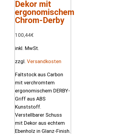
Dekor mit
ergonomischem
Chrom-Derby
100,44
€
inkl. MwSt.
zzgl.
Versandkosten
Faltstock aus Carbon
mit verchromtem
ergonomischem DERBY-
Griff aus ABS
Kunststoff.
Verstellbarer Schuss
mit Dekor aus echtem
Ebenholz in Glanz-Finish.