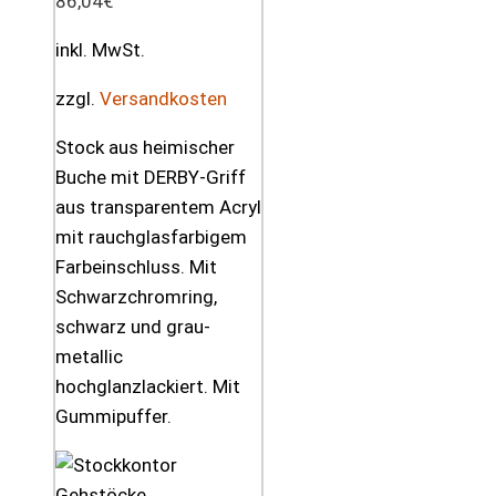
86,04
€
inkl. MwSt.
zzgl.
Versandkosten
Stock aus heimischer
Buche mit DERBY-Griff
aus transparentem Acryl
mit rauchglasfarbigem
Farbeinschluss. Mit
Schwarzchromring,
schwarz und grau-
metallic
hochglanzlackiert. Mit
Gummipuffer.