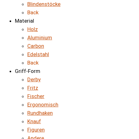
Blindenstöcke
Back
Material
Holz
Aluminium
Carbon
Edelstahl
Back
Griff-Form
Derby
Fritz
Fischer
Ergonomisch
Rundhaken
Knauf
Figuren
Andere