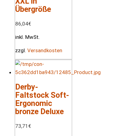
XXL in
Übergröße
86,04
€
inkl. MwSt.
zzgl.
Versandkosten
Derby-
Faltstock Soft-
Ergonomic
bronze Deluxe
73,71
€