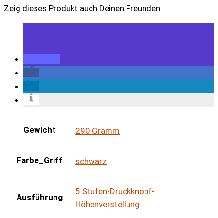
Zeig dieses Produkt auch Deinen Freunden
Gewicht
290 Gramm
Farbe_Griff
schwarz
5 Stufen-Druckknopf-
Ausführung
Höhenverstellung