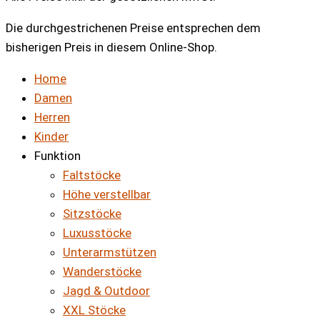
Die durchgestrichenen Preise entsprechen dem
bisherigen Preis in diesem Online-Shop.
Home
Damen
Herren
Kinder
Funktion
Faltstöcke
Höhe verstellbar
Sitzstöcke
Luxusstöcke
Unterarmstützen
Wanderstöcke
Jagd & Outdoor
XXL Stöcke