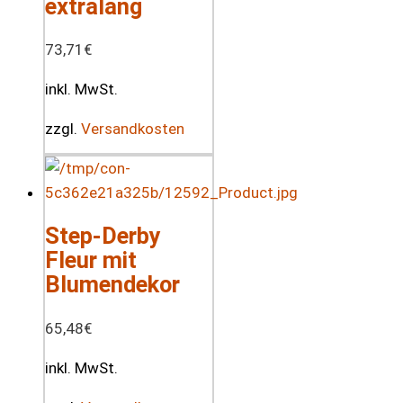
extralang
73,71
€
inkl. MwSt.
zzgl.
Versandkosten
Step-Derby
Fleur mit
Blumendekor
65,48
€
inkl. MwSt.