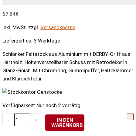
67,54
€
inkl. MwSt.
zzgl.
Versandkosten
Lieferzeit ca. 3 Werktage
Schlanker Faltstock aus Aluminium mit DERBY-Griff aus
Hartholz. Höhenverstellbarer Schuss mit Retrodekor in
Glanz-Finish. Mit Chromring, Gummipuffer, Halteklammer
und Klarsichtetui.
Verfügbarkeit:
Nur noch 2 vorrätig
Deluxe-
-
+
IN DEN
WARENKORB
Schlank-
Faltstock