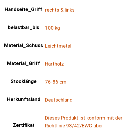
Handseite_Griff
rechts & links
belastbar_bis
100 kg
Material_Schuss
Leichtmetall
Material_Griff
Hartholz
Stocklänge
76-86 cm
Herkunftsland
Deutschland
Dieses Produkt ist konform mit der
Zertifikat
Richtlinie 93/42/EWG über