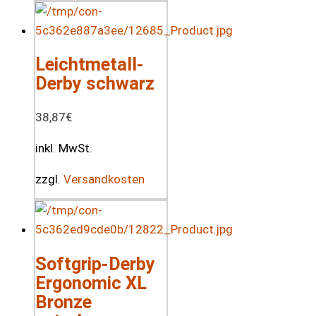
Leichtmetall-
Derby schwarz
38,87
€
inkl. MwSt.
zzgl.
Versandkosten
Softgrip-Derby
Ergonomic XL
Bronze