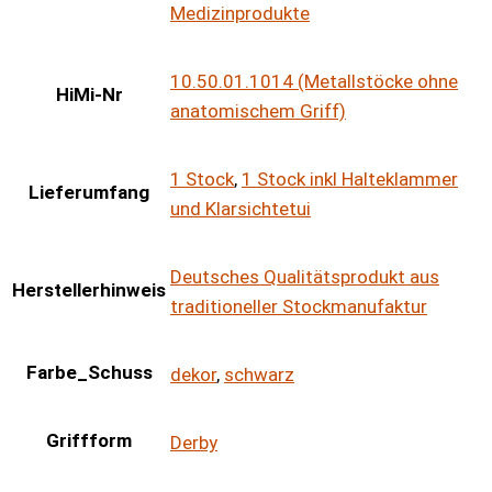
Medizinprodukte
10.50.01.1014 (Metallstöcke ohne
HiMi-Nr
anatomischem Griff)
1 Stock
,
1 Stock inkl Halteklammer
Lieferumfang
und Klarsichtetui
Deutsches Qualitätsprodukt aus
Herstellerhinweis
traditioneller Stockmanufaktur
Farbe_Schuss
dekor
,
schwarz
Griffform
Derby