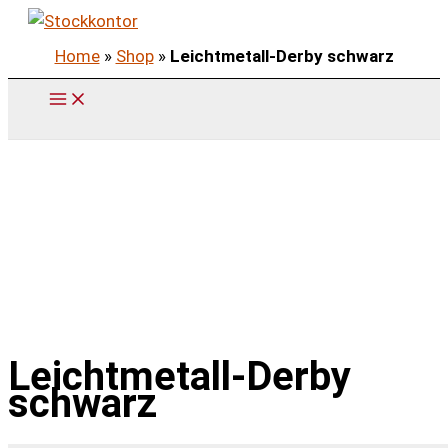
Zum
Inhalt
Home
»
Shop
»
Leichtmetall-Derby schwarz
springen
Leichtmetall-Derby
schwarz