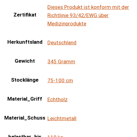
Dieses Produkt ist konform mit der
Zertifikat
Richtlinie 93/42/EWG über
Medizinprodukte
Herkunftsland
Deutschland
Gewicht
345 Gramm
Stocklänge
75-100 cm
Material_Griff
Echtholz
Material_Schuss
Leichtmetall
belastbar_bis