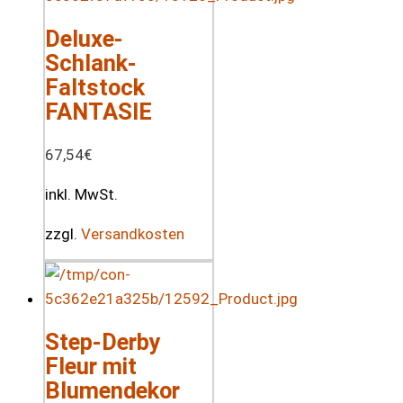
Deluxe-
Schlank-
Faltstock
FANTASIE
67,54
€
inkl. MwSt.
zzgl.
Versandkosten
Step-Derby
Fleur mit
Blumendekor