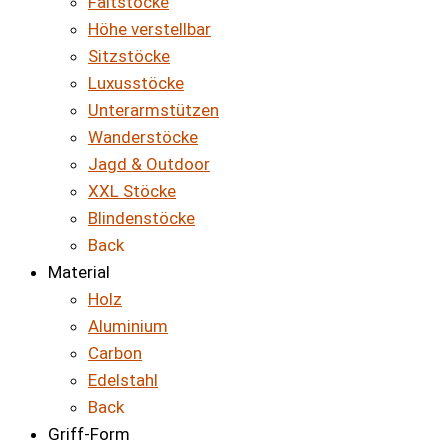
Faltstöcke
Höhe verstellbar
Sitzstöcke
Luxusstöcke
Unterarmstützen
Wanderstöcke
Jagd & Outdoor
XXL Stöcke
Blindenstöcke
Back
Material
Holz
Aluminium
Carbon
Edelstahl
Back
Griff-Form