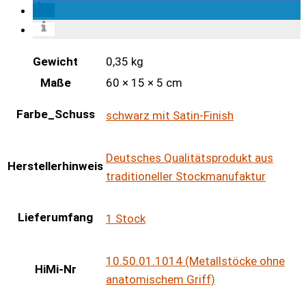
Gewicht
0,35 kg
Maße
60 × 15 × 5 cm
Farbe_Schuss
schwarz mit Satin-Finish
Deutsches Qualitätsprodukt aus
Herstellerhinweis
traditioneller Stockmanufaktur
Lieferumfang
1 Stock
10.50.01.1014 (Metallstöcke ohne
HiMi-Nr
anatomischem Griff)