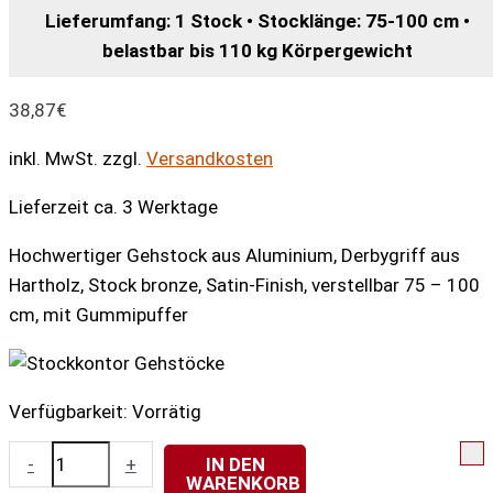
Lieferumfang: 1 Stock • Stocklänge: 75-100 cm •
belastbar bis 110 kg Körpergewicht
38,87
€
inkl. MwSt.
zzgl.
Versandkosten
Lieferzeit ca. 3 Werktage
Hochwertiger Gehstock aus Aluminium, Derbygriff aus
Hartholz, Stock bronze, Satin-Finish, verstellbar 75 – 100
cm, mit Gummipuffer
Verfügbarkeit:
Vorrätig
Leichtmetall-
-
+
IN DEN
WARENKORB
Derby