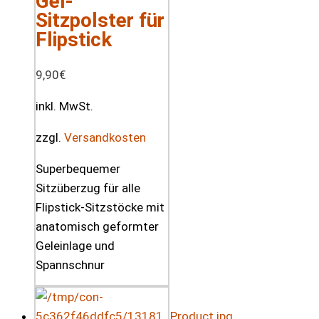
Gel-
Sitzpolster für
Flipstick
9,90
€
inkl. MwSt.
zzgl.
Versandkosten
Superbequemer
Sitzüberzug für alle
Flipstick-Sitzstöcke mit
anatomisch geformter
Geleinlage und
Spannschnur