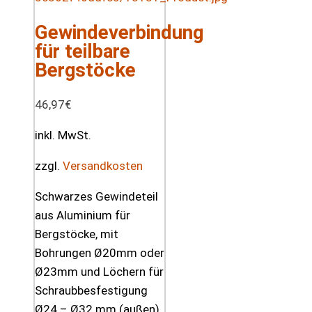
Gewindeverbindung
für teilbare
Bergstöcke
46,97
€
inkl. MwSt.
zzgl.
Versandkosten
Schwarzes Gewindeteil
aus Aluminium für
Bergstöcke, mit
Bohrungen Ø20mm oder
Ø23mm und Löchern für
Schraubbesfestigung
Ø24 – Ø32 mm (außen).