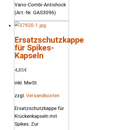
Vario-Combi-Antishock
(Art.-Nr. GAS3096)
Ersatzschutzkappe
für Spikes-
Kapseln
4,85
€
inkl. MwSt.
zzgl.
Versandkosten
Ersatzschutzkappe für
Krückenkapseln mit
Spikes. Zur