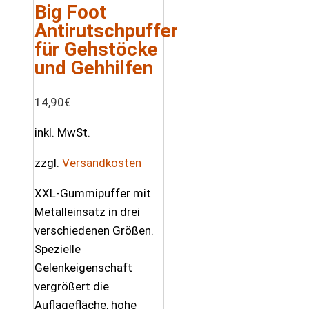
Big Foot
Antirutschpuffer
für Gehstöcke
und Gehhilfen
14,90
€
inkl. MwSt.
zzgl.
Versandkosten
XXL-Gummipuffer mit
Metalleinsatz in drei
verschiedenen Größen.
Spezielle
Gelenkeigenschaft
vergrößert die
Auflagefläche, hohe