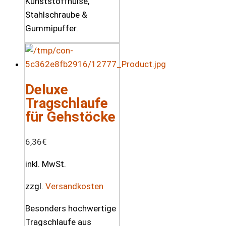
Kunststoffhülse,
Stahlschraube &
Gummipuffer.
Deluxe
Tragschlaufe
für Gehstöcke
6,36
€
inkl. MwSt.
zzgl.
Versandkosten
Besonders hochwertige
Tragschlaufe aus