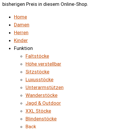
bisherigen Preis in diesem Online-Shop.
Home
Damen
Herren
Kinder
Funktion
Faltstöcke
Höhe verstellbar
Sitzstöcke
Luxusstöcke
Unterarmstützen
Wanderstöcke
Jagd & Outdoor
XXL Stöcke
Blindenstöcke
Back