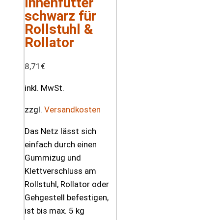
Innenfutter
schwarz für
Rollstuhl &
Rollator
8,71
€
inkl. MwSt.
zzgl.
Versandkosten
Das Netz lässt sich
einfach durch einen
Gummizug und
Klettverschluss am
Rollstuhl, Rollator oder
Gehgestell befestigen,
ist bis max. 5 kg