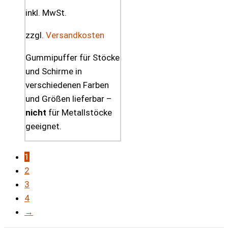
inkl. MwSt.
zzgl.
Versandkosten
Gummipuffer für Stöcke
und Schirme in
verschiedenen Farben
und Größen lieferbar –
nicht
für Metallstöcke
geeignet.
1
2
3
4
→