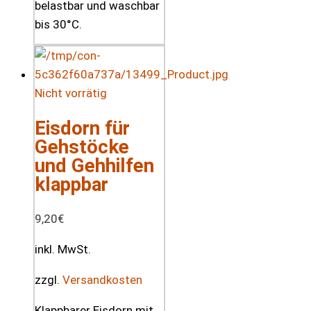
belastbar und waschbar
bis 30°C.
Nicht vorrätig
Eisdorn für
Gehstöcke
und Gehhilfen
klappbar
9,20
€
inkl. MwSt.
zzgl.
Versandkosten
Klappbarer Eisdorn mit