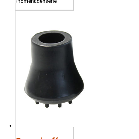
Promenadenserie