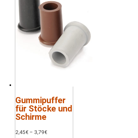
Gummipuffer
für Stöcke und
Schirme
2,45
€
–
3,79
€