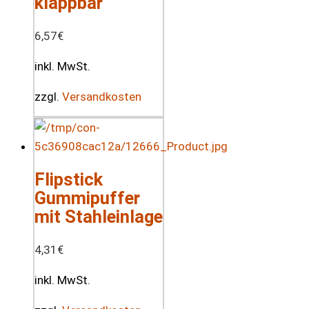
klappbar
6,57
€
inkl. MwSt.
zzgl.
Versandkosten
Flipstick
Gummipuffer
mit Stahleinlage
4,31
€
inkl. MwSt.