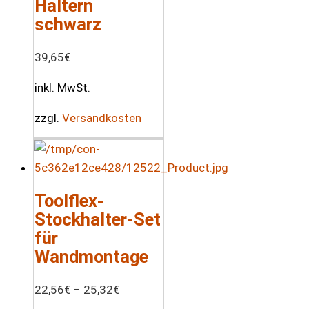
Haltern
schwarz
39,65
€
inkl. MwSt.
zzgl.
Versandkosten
Toolflex-
Stockhalter-Set
für
Wandmontage
22,56
€
–
25,32
€