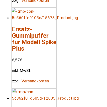
zzgl.
Versandkosten
Ersatz-
Gummipuffer
für Modell Spike
Plus
6,57
€
inkl. MwSt.
zzgl.
Versandkosten