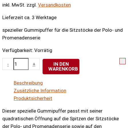
inkl. MwSt.
zzgl.
Versandkosten
Lieferzeit ca. 3 Werktage
spezieller Gummipuffer für die Sitzstöcke der Polo- und
Promenadenserie
Verfügbarkeit:
Vorrätig
Gummipuffer
-
+
IN DEN
WARENKORB
für
Sitzstöcke
Beschreibung
Menge
Zusätzliche Information
Produktsicherheit
Dieser spezielle Gummipuffer passt mit seiner
quadratischen Öffnung auf die Spitzen der Sitzstöcke
der Polo- und Promenadenserie sowie auf den