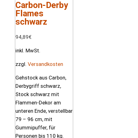
Carbon-Derby
Flames
schwarz
94,89
€
inkl. MwSt.
zzgl.
Versandkosten
Gehstock aus Carbon,
Derbygriff schwarz,
Stock schwarz mit
Flammen-Dekor am
unteren Ende, verstellbar
79 – 96 cm, mit
Gummipuffer, für
Personen bis 110 kg.