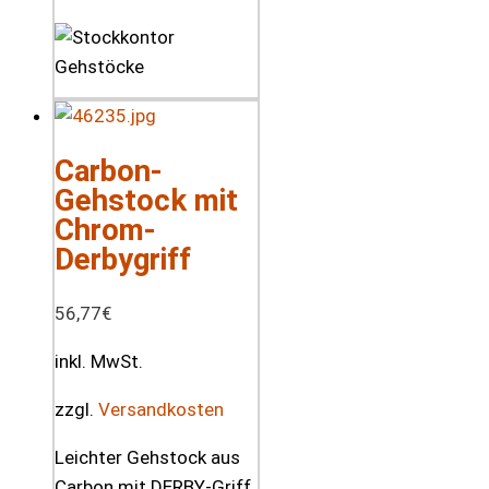
Carbon-
Gehstock mit
Chrom-
Derbygriff
56,77
€
inkl. MwSt.
zzgl.
Versandkosten
Leichter Gehstock aus
Carbon mit DERBY-Griff