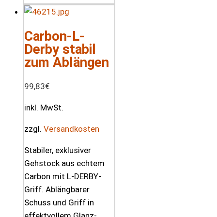
Carbon-L-
Derby stabil
zum Ablängen
99,83
€
inkl. MwSt.
zzgl.
Versandkosten
Stabiler, exklusiver
Gehstock aus echtem
Carbon mit L-DERBY-
Griff. Ablängbarer
Schuss und Griff in
effektvollem Glanz-