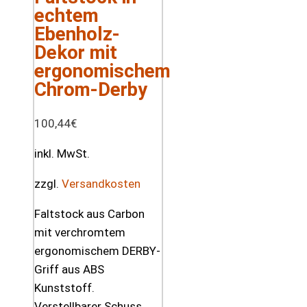
echtem
Ebenholz-
Dekor mit
ergonomischem
Chrom-Derby
100,44
€
inkl. MwSt.
zzgl.
Versandkosten
Faltstock aus Carbon
mit verchromtem
ergonomischem DERBY-
Griff aus ABS
Kunststoff.
Verstellbarer Schuss