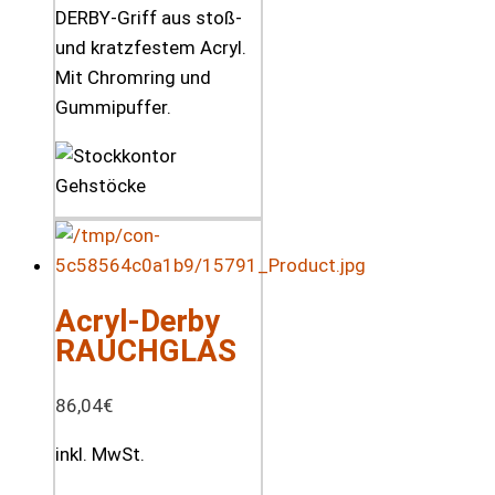
DERBY-Griff aus stoß-
und kratzfestem Acryl.
Mit Chromring und
Gummipuffer.
Acryl-Derby
RAUCHGLAS
86,04
€
inkl. MwSt.