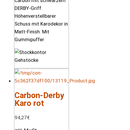
Carbon mit schwarzem
DERBY-Griff.
Höhenverstellbarer
Schuss mit Karodekor in
Matt-Finish. Mit
Gummipuffer
Carbon-Derby
Karo rot
94,27
€