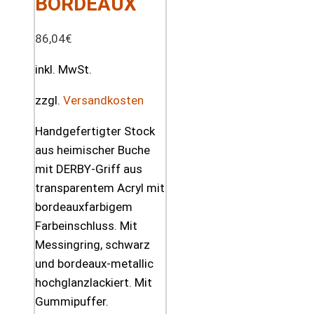
BORDEAUX
86,04
€
inkl. MwSt.
zzgl.
Versandkosten
Handgefertigter Stock
aus heimischer Buche
mit DERBY-Griff aus
transparentem Acryl mit
bordeauxfarbigem
Farbeinschluss. Mit
Messingring, schwarz
und bordeaux-metallic
hochglanzlackiert. Mit
Gummipuffer.