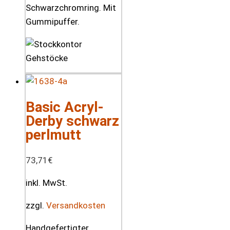
Schwarzchromring. Mit
Gummipuffer.
Basic Acryl-
Derby schwarz
perlmutt
73,71
€
inkl. MwSt.
zzgl.
Versandkosten
Handgefertigter,