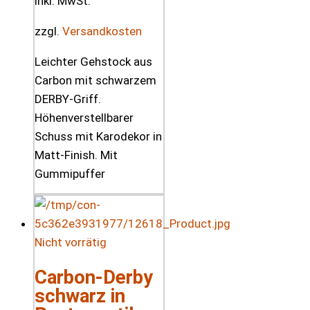
inkl. MwSt.
zzgl.
Versandkosten
Leichter Gehstock aus
Carbon mit schwarzem
DERBY-Griff.
Höhenverstellbarer
Schuss mit Karodekor in
Matt-Finish. Mit
Gummipuffer
Nicht vorrätig
Carbon-Derby
schwarz in