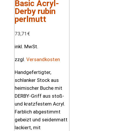
Basic Acryl-
Derby rubin
perlmutt
73,71
€
inkl. MwSt.
zzgl.
Versandkosten
Handgefertigter,
schlanker Stock aus
heimischer Buche mit
DERBY-Griff aus stoß-
und kratzfestem Acryl.
Farblich abgestimmt
gebeizt und seidenmatt
lackiert, mit