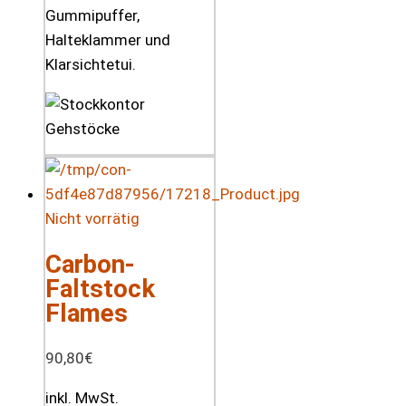
Gummipuffer,
Halteklammer und
Klarsichtetui.
Nicht vorrätig
Carbon-
Faltstock
Flames
90,80
€
inkl. MwSt.