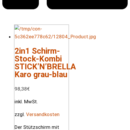
2in1 Schirm-
Stock-Kombi
STICK’N’BRELLA
Karo grau-blau
98,38
€
inkl. MwSt.
zzgl.
Versandkosten
Der Stützschirm mit