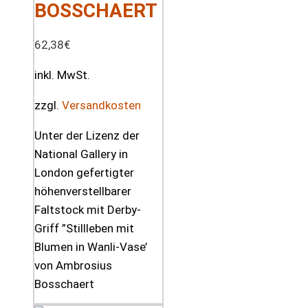
BOSSCHAERT
62,38
€
inkl. MwSt.
zzgl.
Versandkosten
Unter der Lizenz der
National Gallery in
London gefertigter
höhenverstellbarer
Faltstock mit Derby-
Griff ”Stillleben mit
Blumen in Wanli-Vase’
von Ambrosius
Bosschaert