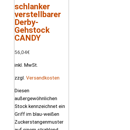
schlanker
verstellbarer
Derby-
Gehstock
CANDY
56,04
€
inkl. MwSt.
zzgl.
Versandkosten
Diesen
außergewöhnlichen
Stock kennzeichnet ein
Griff im blau-weißen
Zuckerstangenmuster
auf einem strahlend