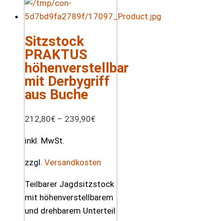
Sitzstock
PRAKTUS
höhenverstellbar
mit Derbygriff
aus Buche
212,80
€
–
239,90
€
inkl. MwSt.
zzgl.
Versandkosten
Teilbarer Jagdsitzstock
mit höhenverstellbarem
und drehbarem Unterteil