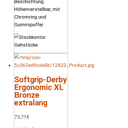
Beschichtung.
Höhenverstellbar, mit
Chromring und
Gummipuffer.
Softgrip-Derby
Ergonomic XL
Bronze
extralang
73,71
€