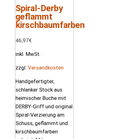
Spiral-Derby
geflammt
kirschbaumfarben
46,97
€
inkl. MwSt.
zzgl.
Versandkosten
Handgefertigter,
schlanker Stock aus
heimischer Buche mit
DERBY-Griff und original
Spiral-Verzierung am
Schuss, geflammt und
kirschbaumfarben