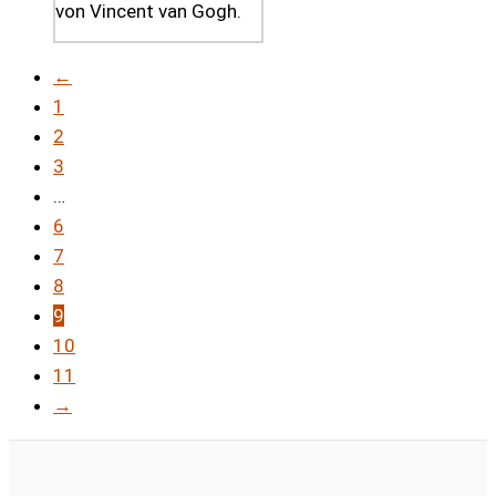
von Vincent van Gogh.
←
1
2
3
…
6
7
8
9
10
11
→