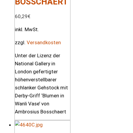
BOSSCHAERT
60,29
€
inkl. MwSt.
zzgl.
Versandkosten
Unter der Lizenz der
National Gallery in
London gefertigter
höhenverstellbarer
schlanker Gehstock mit
Derby-Griff ‘Blumen in
Wanli Vase’ von
Ambrosius Bosschaert