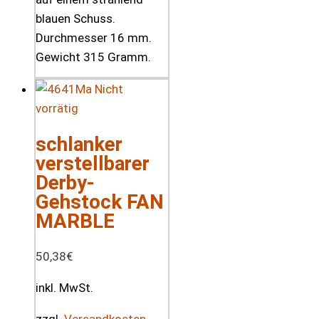
blauen Schuss.
Durchmesser 16 mm.
Gewicht 315 Gramm.
Nicht
vorrätig
schlanker
verstellbarer
Derby-
Gehstock FAN
MARBLE
50,38
€
inkl. MwSt.
zzgl.
Versandkosten