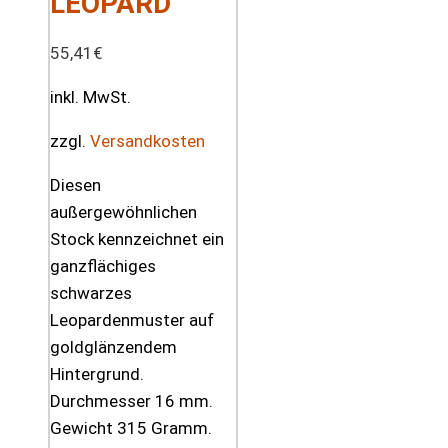
LEOPARD
55,41
€
inkl. MwSt.
zzgl.
Versandkosten
Diesen
außergewöhnlichen
Stock kennzeichnet ein
ganzflächiges
schwarzes
Leopardenmuster auf
goldglänzendem
Hintergrund.
Durchmesser 16 mm.
Gewicht 315 Gramm.