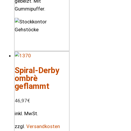
gebeizt. Mit
Gummipuffer.
Spiral-Derby
ombrè
geflammt
46,97
€
inkl. MwSt.
zzgl.
Versandkosten