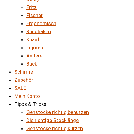
Fritz
Fischer
Ergonomisch
Rundhaken
Knauf
Figuren
Andere
Back
Schirme
Zubehör
SALE
Mein Konto
Tipps & Tricks
Gehstöcke richtig benutzen
Die richtige Stocklänge
Gehstöcke richtig kürzen