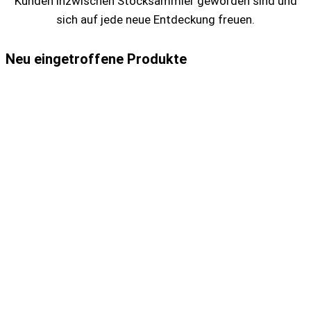
Kunden inzwischen Stocksammler geworden sind und
sich auf jede neue Entdeckung freuen.
Neu eingetroffene Produkte