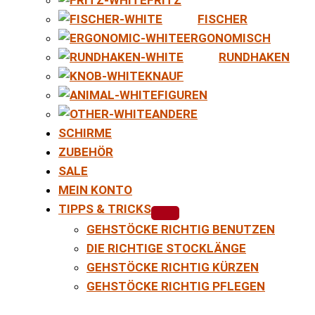
FISCHER
ERGONOMISCH
RUNDHAKEN
KNAUF
FIGUREN
ANDERE
SCHIRME
ZUBEHÖR
SALE
MEIN KONTO
TIPPS & TRICKS
GEHSTÖCKE RICHTIG BENUTZEN
DIE RICHTIGE STOCKLÄNGE
GEHSTÖCKE RICHTIG KÜRZEN
GEHSTÖCKE RICHTIG PFLEGEN