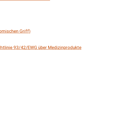
omischen Griff)
ichtlinie 93/42/EWG über Medizinprodukte