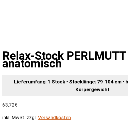
Relax-Stock PERLMUTT
anatomisch
Lieferumfang: 1 Stock • Stocklänge: 79-104 cm • b
Körpergewicht
63,72
€
inkl. MwSt.
zzgl.
Versandkosten