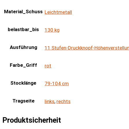
Material_Schuss
Leichtmetall
belastbar_bis
130 kg
Ausführung
11 Stufen-Druckknopf-Höhenverstellu
Farbe_Griff
rot
Stocklänge
79-104 cm
Tragseite
links
,
rechts
Produktsicherheit