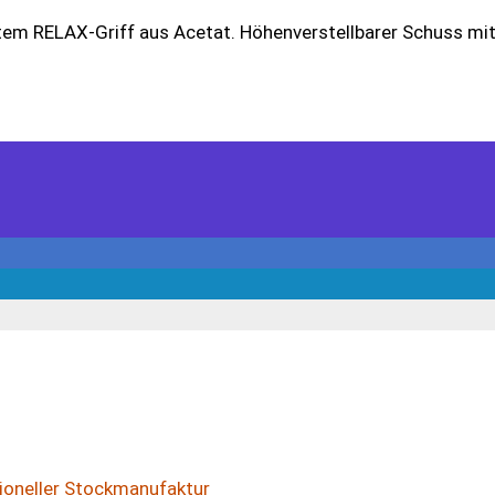
m RELAX-Griff aus Acetat. Höhenverstellbarer Schuss mit 
ioneller Stockmanufaktur