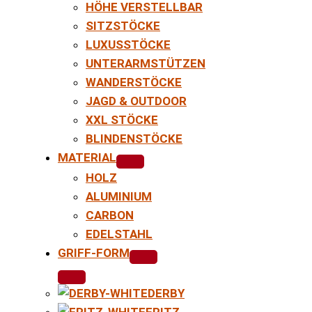
HÖHE VERSTELLBAR
SITZSTÖCKE
LUXUSSTÖCKE
UNTERARMSTÜTZEN
WANDERSTÖCKE
JAGD & OUTDOOR
XXL STÖCKE
BLINDENSTÖCKE
MATERIAL
HOLZ
ALUMINIUM
CARBON
EDELSTAHL
GRIFF-FORM
DERBY
FRITZ