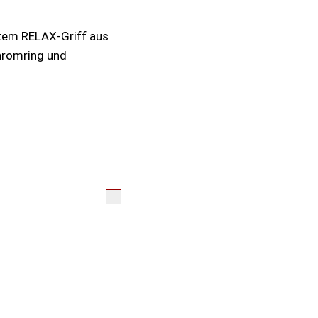
tem RELAX-Griff aus
Chromring und