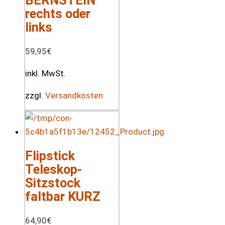
rechts oder
links
59,95
€
inkl. MwSt.
zzgl.
Versandkosten
Flipstick
Teleskop-
Sitzstock
faltbar KURZ
64,90
€