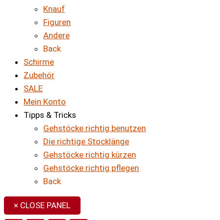
Knauf
Figuren
Andere
Back
Schirme
Zubehör
SALE
Mein Konto
Tipps & Tricks
Gehstöcke richtig benutzen
Die richtige Stocklänge
Gehstöcke richtig kürzen
Gehstöcke richtig pflegen
Back
× CLOSE PANEL