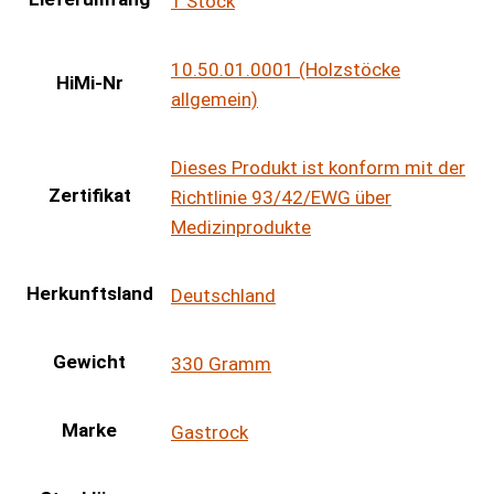
1 Stock
10.50.01.0001 (Holzstöcke
HiMi-Nr
allgemein)
Dieses Produkt ist konform mit der
Zertifikat
Richtlinie 93/42/EWG über
Medizinprodukte
Herkunftsland
Deutschland
Gewicht
330 Gramm
Marke
Gastrock