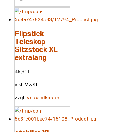
Flipstick
Teleskop-
Sitzstock XL
extralang
46,31
€
inkl. MwSt.
zzgl.
Versandkosten