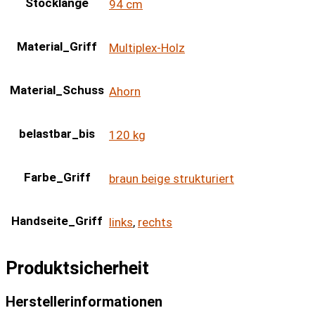
Stocklänge
94 cm
Material_Griff
Multiplex-Holz
Material_Schuss
Ahorn
belastbar_bis
120 kg
Farbe_Griff
braun beige strukturiert
Handseite_Griff
links
,
rechts
Produktsicherheit
Herstellerinformationen