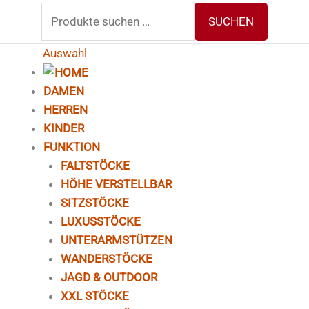
Suchen
SUCHEN
nach:
Auswahl
DAMEN
HERREN
KINDER
FUNKTION
FALTSTÖCKE
HÖHE VERSTELLBAR
SITZSTÖCKE
LUXUSSTÖCKE
UNTERARMSTÜTZEN
WANDERSTÖCKE
JAGD & OUTDOOR
XXL STÖCKE