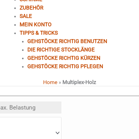
ZUBEHÖR
SALE
MEIN KONTO
TIPPS & TRICKS
GEHSTÖCKE RICHTIG BENUTZEN
DIE RICHTIGE STOCKLÄNGE
GEHSTÖCKE RICHTIG KÜRZEN
GEHSTÖCKE RICHTIG PFLEGEN
Home
»
Multiplex-Holz
ax. Belastung