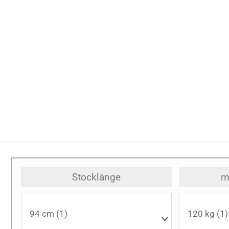
Stocklänge
m