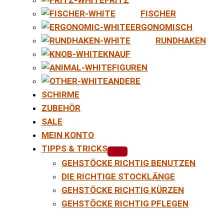
FISCHER
ERGONOMISCH
RUNDHAKEN
KNAUF
FIGUREN
ANDERE
SCHIRME
ZUBEHÖR
SALE
MEIN KONTO
TIPPS & TRICKS
GEHSTÖCKE RICHTIG BENUTZEN
DIE RICHTIGE STOCKLÄNGE
GEHSTÖCKE RICHTIG KÜRZEN
GEHSTÖCKE RICHTIG PFLEGEN