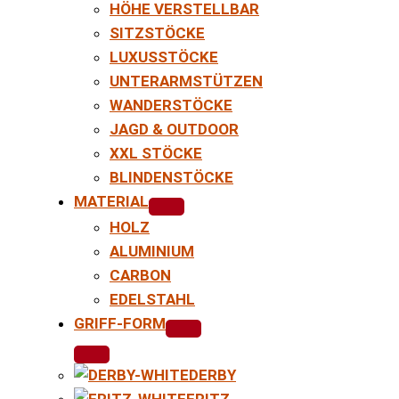
HÖHE VERSTELLBAR
SITZSTÖCKE
LUXUSSTÖCKE
UNTERARMSTÜTZEN
WANDERSTÖCKE
JAGD & OUTDOOR
XXL STÖCKE
BLINDENSTÖCKE
MATERIAL
HOLZ
ALUMINIUM
CARBON
EDELSTAHL
GRIFF-FORM
DERBY
FRITZ