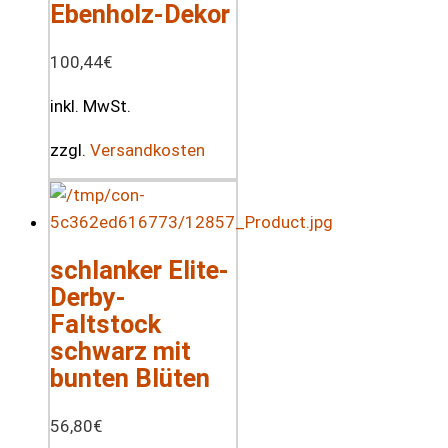
Ebenholz-Dekor
100,44
€
inkl. MwSt.
zzgl.
Versandkosten
schlanker Elite-
Derby-
Faltstock
schwarz mit
bunten Blüten
56,80
€