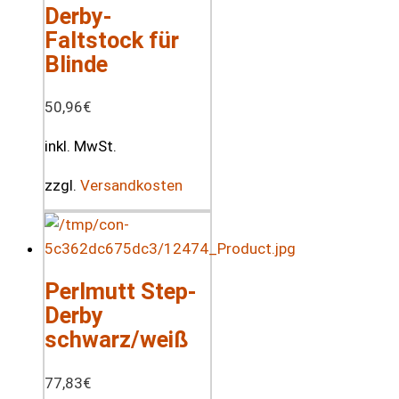
Derby-
Faltstock für
Blinde
50,96
€
inkl. MwSt.
zzgl.
Versandkosten
Perlmutt Step-
Derby
schwarz/weiß
77,83
€