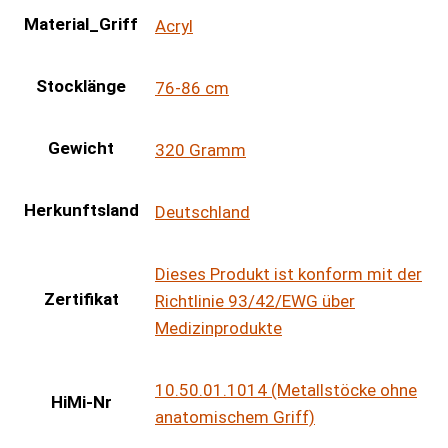
Material_Griff
Acryl
Stocklänge
76-86 cm
Gewicht
320 Gramm
Herkunftsland
Deutschland
Dieses Produkt ist konform mit der
Zertifikat
Richtlinie 93/42/EWG über
Medizinprodukte
10.50.01.1014 (Metallstöcke ohne
HiMi-Nr
anatomischem Griff)