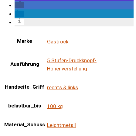
Marke
Gastrock
5 Stufen-Druckknopf-
Ausführung
Höhenverstellung
Handseite_Griff
rechts & links
belastbar_bis
100 kg
Material_Schuss
Leichtmetall