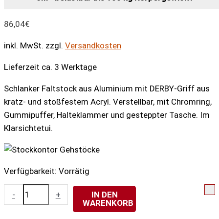
86,04
€
inkl. MwSt.
zzgl.
Versandkosten
Lieferzeit ca. 3 Werktage
Schlanker Faltstock aus Aluminium mit DERBY-Griff aus
kratz- und stoßfestem Acryl. Verstellbar, mit Chromring,
Gummipuffer, Halteklammer und gesteppter Tasche. Im
Klarsichtetui.
Verfügbarkeit:
Vorrätig
Deluxe
-
+
IN DEN
WARENKORB
Schlank-
Faltstock