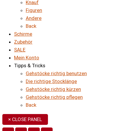
Knauf
Figuren
Andere
Back
Schirme
Zubehör
SALE
Mein Konto
Tipps & Tricks
Gehstöcke richtig benutzen
Die richtige Stocklänge
Gehstöcke richtig kürzen
Gehstöcke richtig pflegen
Back
× CLOSE PANEL