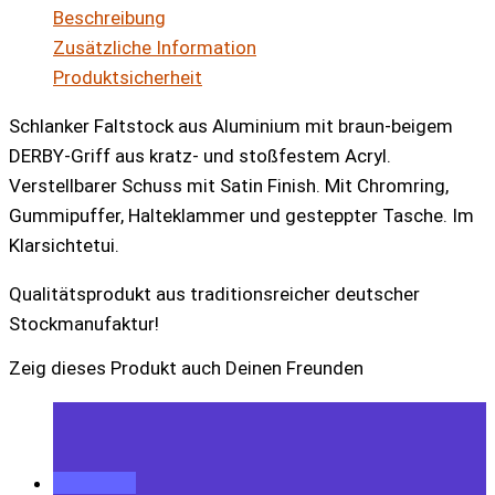
Beschreibung
Perlmutt
Zusätzliche Information
Derby
Produktsicherheit
bronze
Menge
Schlanker Faltstock aus Aluminium mit braun-beigem
DERBY-Griff aus kratz- und stoßfestem Acryl.
Verstellbarer Schuss mit Satin Finish. Mit Chromring,
Gummipuffer, Halteklammer und gesteppter Tasche. Im
Klarsichtetui.
Qualitätsprodukt aus traditionsreicher deutscher
Stockmanufaktur!
Zeig dieses Produkt auch Deinen Freunden