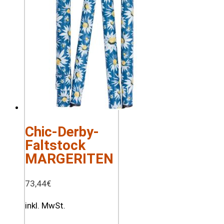
Chic-Derby-
Faltstock
MARGERITEN
73,44
€
inkl. MwSt.