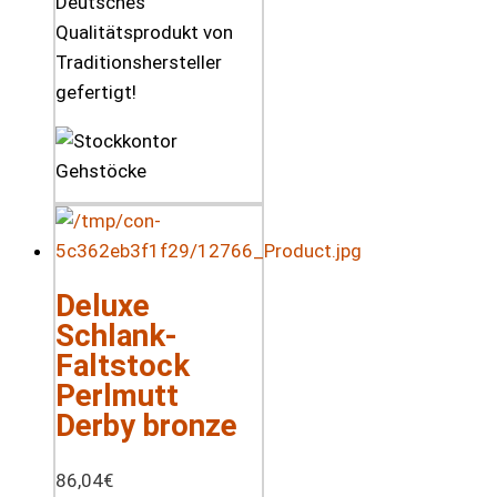
Deutsches
Qualitätsprodukt von
Traditionshersteller
gefertigt!
Deluxe
Schlank-
Faltstock
Perlmutt
Derby bronze
86,04
€