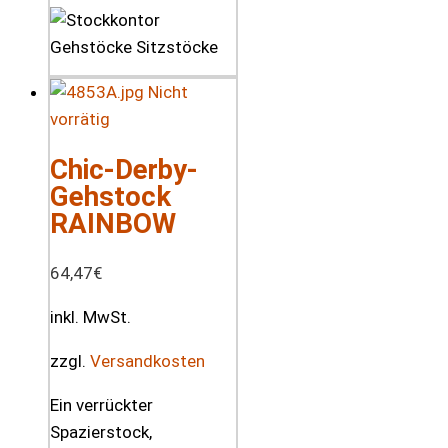
Nicht
vorrätig
Chic-Derby-
Gehstock
RAINBOW
64,47
€
inkl. MwSt.
zzgl.
Versandkosten
Ein verrückter
Spazierstock,