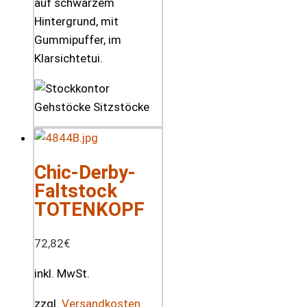
auf schwarzem
Hintergrund, mit
Gummipuffer, im
Klarsichtetui.
Chic-Derby-
Faltstock
TOTENKOPF
72,82
€
inkl. MwSt.
zzgl.
Versandkosten