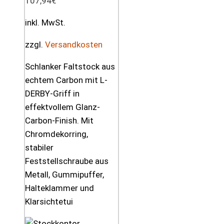
107,94
€
inkl. MwSt.
zzgl.
Versandkosten
Schlanker Faltstock aus
echtem Carbon mit L-
DERBY-Griff in
effektvollem Glanz-
Carbon-Finish. Mit
Chromdekorring,
stabiler
Feststellschraube aus
Metall, Gummipuffer,
Halteklammer und
Klarsichtetui