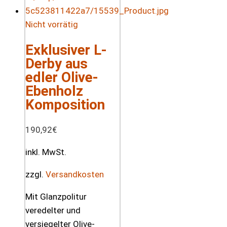
Nicht vorrätig
Exklusiver L-
Derby aus
edler Olive-
Ebenholz
Komposition
190,92
€
inkl. MwSt.
zzgl.
Versandkosten
Mit Glanzpolitur
veredelter und
versiegelter Olive-