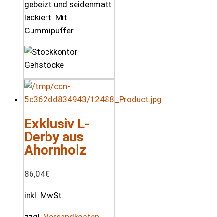
gebeizt und seidenmatt
lackiert. Mit
Gummipuffer.
Exklusiv L-
Derby aus
Ahornholz
86,04
€
inkl. MwSt.
zzgl.
Versandkosten