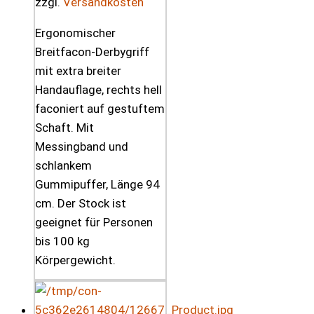
zzgl.
Versandkosten
Ergonomischer
Breitfacon-Derbygriff
mit extra breiter
Handauflage, rechts hell
faconiert auf gestuftem
Schaft. Mit
Messingband und
schlankem
Gummipuffer, Länge 94
cm. Der Stock ist
geeignet für Personen
bis 100 kg
Körpergewicht.