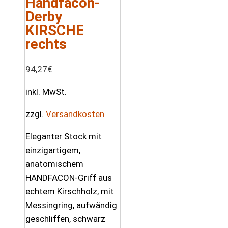
Handfacon-
Derby
KIRSCHE
rechts
94,27
€
inkl. MwSt.
zzgl.
Versandkosten
Eleganter Stock mit
einzigartigem,
anatomischem
HANDFACON-Griff aus
echtem Kirschholz, mit
Messingring, aufwändig
geschliffen, schwarz