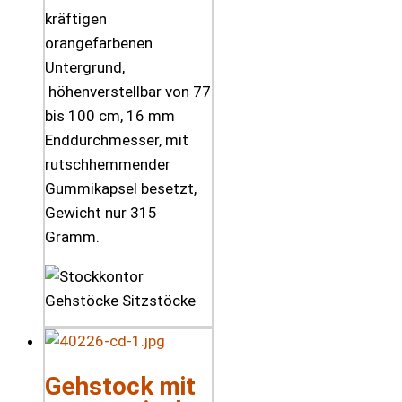
kräftigen
orangefarbenen
Untergrund,
höhenverstellbar von 77
bis 100 cm, 16 mm
Enddurchmesser, mit
rutschhemmender
Gummikapsel besetzt,
Gewicht nur 315
Gramm.
Gehstock mit