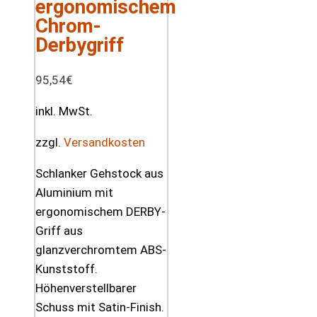
ergonomischem
Chrom-
Derbygriff
95,54
€
inkl. MwSt.
zzgl.
Versandkosten
Schlanker Gehstock aus
Aluminium mit
ergonomischem DERBY-
Griff aus
glanzverchromtem ABS-
Kunststoff.
Höhenverstellbarer
Schuss mit Satin-Finish.