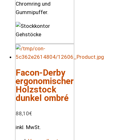
Chromring und
Gummipuffer.
Facon-Derby
ergonomischer
Holzstock
dunkel ombré
88,10
€
inkl. MwSt.