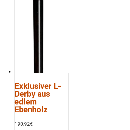
Exklusiver L-
Derby aus
edlem
Ebenholz
190,92
€