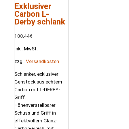
Exklusiver
Carbon L-
Derby schlank
100,44
€
inkl. MwSt.
zzgl.
Versandkosten
Schlanker, exklusiver
Gehstock aus echtem
Carbon mit L-DERBY-
Griff.
Höhenverstellbarer
Schuss und Griff in
effektvollem Glanz-
Carbon-Finish, mit