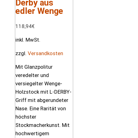
Derby aus
edler Wenge
118,94
€
inkl. MwSt.
zzgl.
Versandkosten
Mit Glanzpolitur
veredelter und
versiegelter Wenge-
Holzstock mit L-DERBY-
Griff mit abgerundeter
Nase. Eine Rarität von
höchster
Stockmacherkunst. Mit
hochwertigem