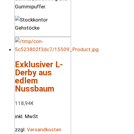
Gummipuffer.
Exklusiver L-
Derby aus
edlem
Nussbaum
118,94
€
inkl. MwSt.
zzgl.
Versandkosten