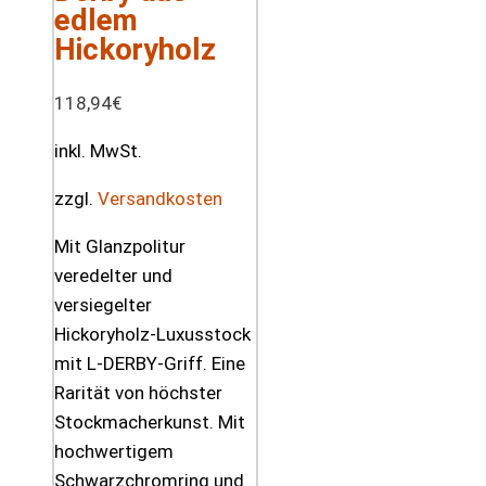
edlem
Hickoryholz
118,94
€
inkl. MwSt.
zzgl.
Versandkosten
Mit Glanzpolitur
veredelter und
versiegelter
Hickoryholz-Luxusstock
mit L-DERBY-Griff. Eine
Rarität von höchster
Stockmacherkunst. Mit
hochwertigem
Schwarzchromring und