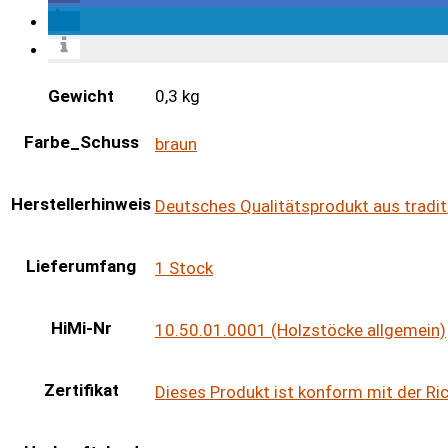
Gewicht
0,3 kg
Farbe_Schuss
braun
Herstellerhinweis
Deutsches Qualitätsprodukt aus tradit
Lieferumfang
1 Stock
HiMi-Nr
10.50.01.0001 (Holzstöcke allgemein)
Zertifikat
Dieses Produkt ist konform mit der R