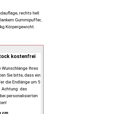
dauflage, rechts hell
chlankem Gummipuffer,
 kg Körpergewicht.
tock kostenfrei
ie Wunschlänge Ihres
en Sie bitte, dass ein
er die Endlänge um 5
. Achtung: das
bei personalisierten
ten!
n cm