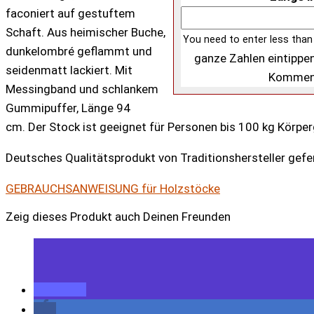
faconiert auf gestuftem
Schaft. Aus heimischer Buche,
You need to enter less than
dunkelombré geflammt und
ganze Zahlen eintippen
seidenmatt lackiert. Mit
Kommen
Messingband und schlankem
Gummipuffer, Länge 94
cm. Der Stock ist geeignet für Personen bis 100 kg Körpe
Deutsches Qualitätsprodukt von Traditionshersteller gefer
GEBRAUCHSANWEISUNG für Holzstöcke
Zeig dieses Produkt auch Deinen Freunden