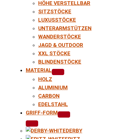
HÖHE VERSTELLBAR
SITZSTÖCKE
LUXUSSTÖCKE
UNTERARMSTÜTZEN
WANDERSTÖCKE
JAGD & OUTDOOR
XXL STÖCKE
BLINDENSTÖCKE
MATERIAL
HOLZ
ALUMINIUM
CARBON
EDELSTAHL
GRIFF-FORM
DERBY
FRITZ