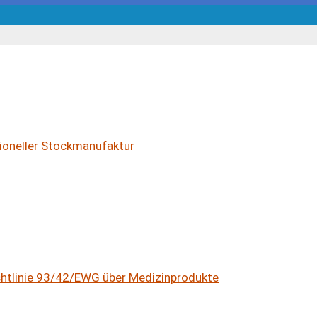
ioneller Stockmanufaktur
ichtlinie 93/42/EWG über Medizinprodukte