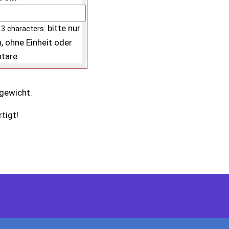
bitte nur
 3 characters.
, ohne Einheit oder
tare
rgewicht.
tigt!