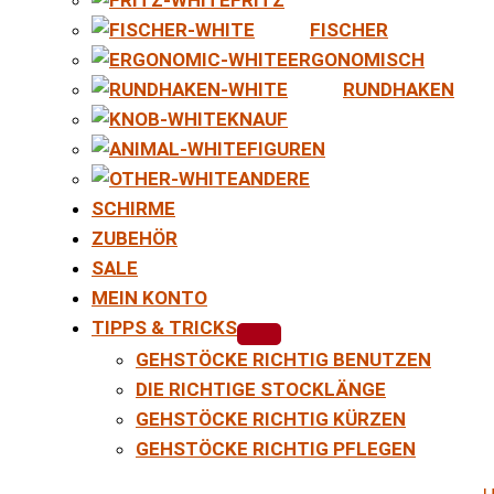
FISCHER
ERGONOMISCH
RUNDHAKEN
KNAUF
FIGUREN
ANDERE
SCHIRME
ZUBEHÖR
SALE
MEIN KONTO
TIPPS & TRICKS
GEHSTÖCKE RICHTIG BENUTZEN
DIE RICHTIGE STOCKLÄNGE
GEHSTÖCKE RICHTIG KÜRZEN
GEHSTÖCKE RICHTIG PFLEGEN