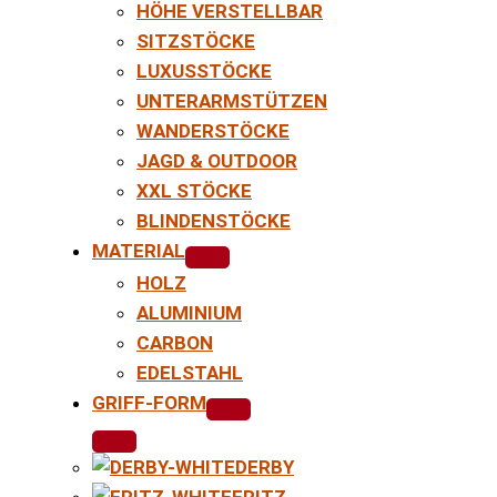
HÖHE VERSTELLBAR
SITZSTÖCKE
LUXUSSTÖCKE
UNTERARMSTÜTZEN
WANDERSTÖCKE
JAGD & OUTDOOR
XXL STÖCKE
BLINDENSTÖCKE
MATERIAL
HOLZ
ALUMINIUM
CARBON
EDELSTAHL
GRIFF-FORM
DERBY
FRITZ