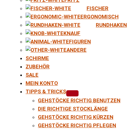
FISCHER
ERGONOMISCH
RUNDHAKEN
KNAUF
FIGUREN
ANDERE
SCHIRME
ZUBEHÖR
SALE
MEIN KONTO
TIPPS & TRICKS
GEHSTÖCKE RICHTIG BENUTZEN
DIE RICHTIGE STOCKLÄNGE
GEHSTÖCKE RICHTIG KÜRZEN
GEHSTÖCKE RICHTIG PFLEGEN