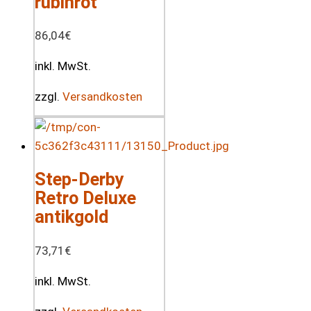
rubinrot
86,04
€
inkl. MwSt.
zzgl.
Versandkosten
Step-Derby
Retro Deluxe
antikgold
73,71
€
inkl. MwSt.