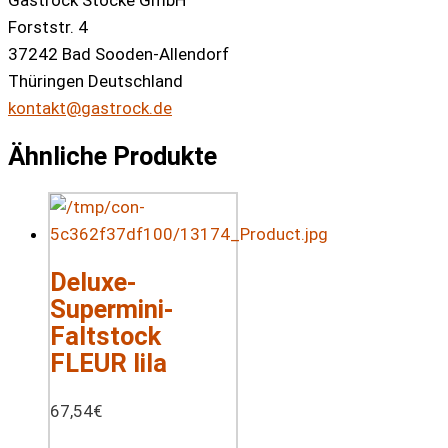
Gastrock Stöcke GmbH
Forststr. 4
37242 Bad Sooden-Allendorf
Thüringen Deutschland
kontakt@gastrock.de
Ähnliche Produkte
Deluxe-
Supermini-
Faltstock
FLEUR lila
67,54
€