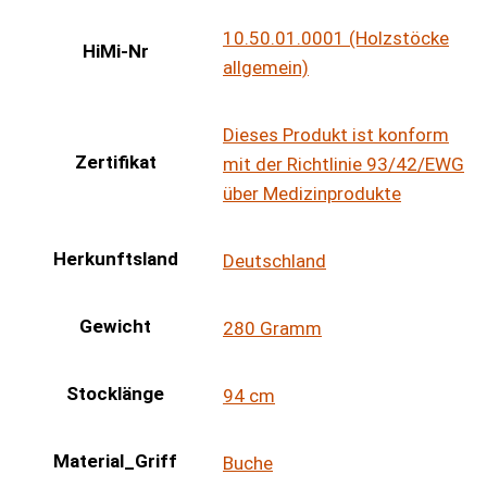
10.50.01.0001 (Holzstöcke
HiMi-Nr
allgemein)
Dieses Produkt ist konform
Zertifikat
mit der Richtlinie 93/42/EWG
über Medizinprodukte
Herkunftsland
Deutschland
Gewicht
280 Gramm
Stocklänge
94 cm
Material_Griff
Buche