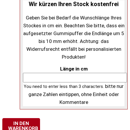
Esprit
Wir kürzen Ihren Stock kostenfrei
L-
Derby
Geben Sie bei Bedarf die Wunschlänge Ihres
schwarz
Stockes in cm ein. Beachten Sie bitte, dass ein
Menge
aufgesetzter Gummipuffer die Endlänge um 5
bis 10 mm erhöht. Achtung: das
Widerrufsrecht entfällt bei personalisierten
Produkten!
Länge in cm
bitte nur
You need to enter less than 3 characters.
ganze Zahlen eintippen, ohne Einheit oder
Kommentare
IN DEN
WARENKORB