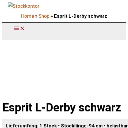
Zum
Inhalt
Home
»
Shop
»
Esprit L-Derby schwarz
springen
Esprit L-Derby schwarz
Lieferumfang: 1 Stock • Stocklänge: 94 cm • belastbar