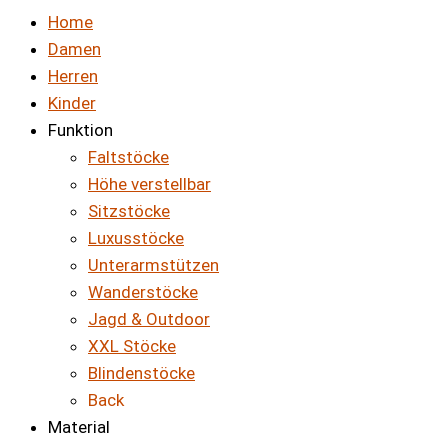
Home
Damen
Herren
Kinder
Funktion
Faltstöcke
Höhe verstellbar
Sitzstöcke
Luxusstöcke
Unterarmstützen
Wanderstöcke
Jagd & Outdoor
XXL Stöcke
Blindenstöcke
Back
Material