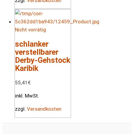
zzgl.
Versandkosten
Nicht vorrätig
schlanker
verstellbarer
Derby-Gehstock
Karibik
55,41
€
inkl. MwSt.
zzgl.
Versandkosten