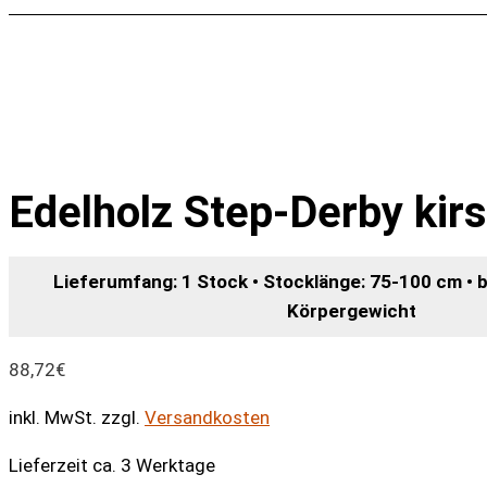
Edelholz Step-Derby kir
Lieferumfang: 1 Stock • Stocklänge: 75-100 cm • b
Körpergewicht
88,72
€
inkl. MwSt.
zzgl.
Versandkosten
Lieferzeit ca. 3 Werktage