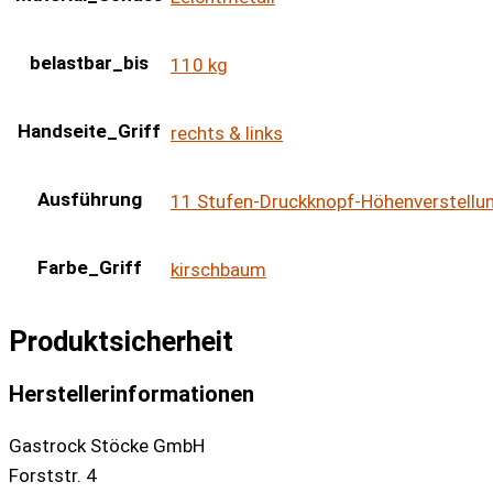
belastbar_bis
110 kg
Handseite_Griff
rechts & links
Ausführung
11 Stufen-Druckknopf-Höhenverstellu
Farbe_Griff
kirschbaum
Produktsicherheit
Herstellerinformationen
Gastrock Stöcke GmbH
Forststr. 4