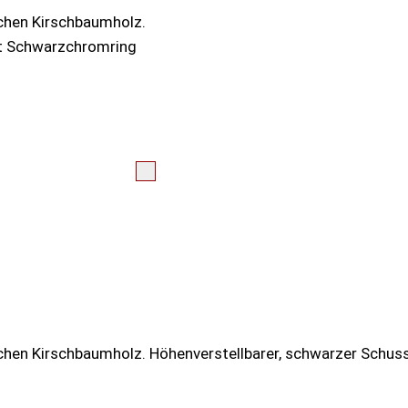
chen Kirschbaumholz.
Mit Schwarzchromring
hen Kirschbaumholz. Höhenverstellbarer, schwarzer Schuss