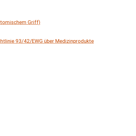
atomischem Griff)
ichtlinie 93/42/EWG über Medizinprodukte