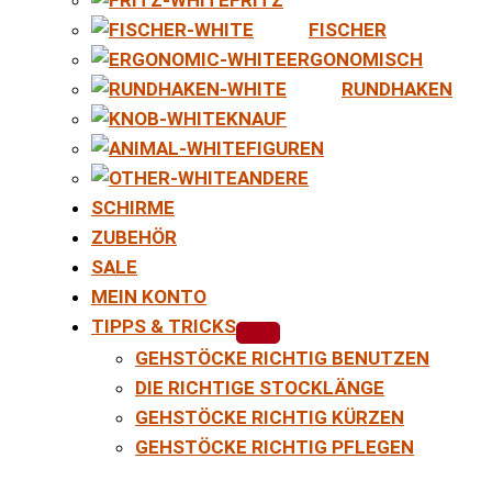
FISCHER
ERGONOMISCH
RUNDHAKEN
KNAUF
FIGUREN
ANDERE
SCHIRME
ZUBEHÖR
SALE
MEIN KONTO
TIPPS & TRICKS
GEHSTÖCKE RICHTIG BENUTZEN
DIE RICHTIGE STOCKLÄNGE
GEHSTÖCKE RICHTIG KÜRZEN
GEHSTÖCKE RICHTIG PFLEGEN