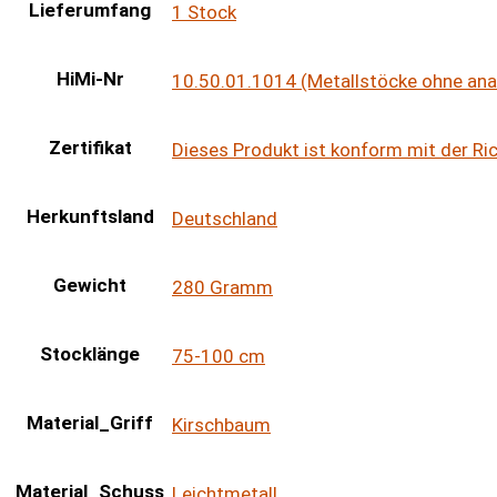
Lieferumfang
1 Stock
HiMi-Nr
10.50.01.1014 (Metallstöcke ohne an
Zertifikat
Dieses Produkt ist konform mit der R
Herkunftsland
Deutschland
Gewicht
280 Gramm
Stocklänge
75-100 cm
Material_Griff
Kirschbaum
Material_Schuss
Leichtmetall