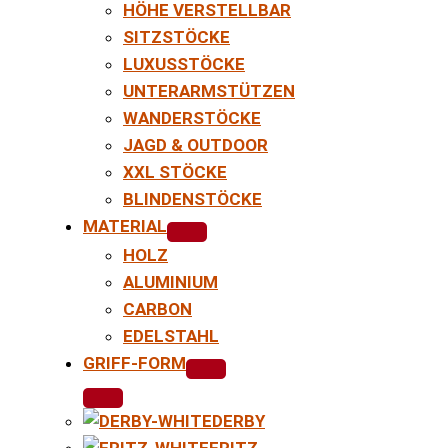
HÖHE VERSTELLBAR
SITZSTÖCKE
LUXUSSTÖCKE
UNTERARMSTÜTZEN
WANDERSTÖCKE
JAGD & OUTDOOR
XXL STÖCKE
BLINDENSTÖCKE
MATERIAL
HOLZ
ALUMINIUM
CARBON
EDELSTAHL
GRIFF-FORM
DERBY
FRITZ