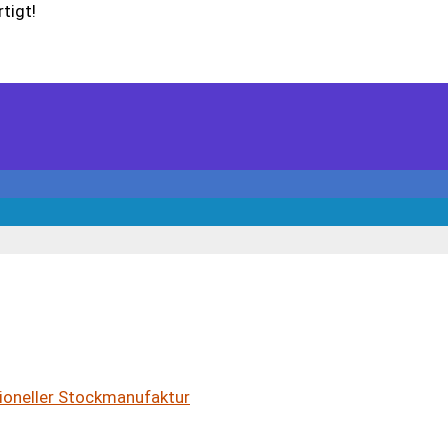
tigt!
ioneller Stockmanufaktur