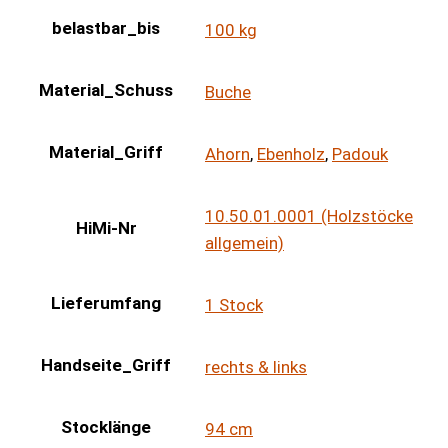
belastbar_bis
100 kg
Material_Schuss
Buche
Material_Griff
Ahorn
,
Ebenholz
,
Padouk
10.50.01.0001 (Holzstöcke
HiMi-Nr
allgemein)
Lieferumfang
1 Stock
Handseite_Griff
rechts & links
Stocklänge
94 cm