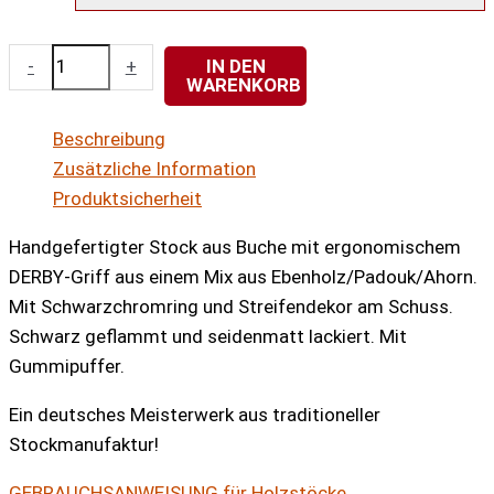
Ergonomischer
-
+
IN DEN
WARENKORB
Derby
BRAZIL
Beschreibung
Menge
Zusätzliche Information
Produktsicherheit
Handgefertigter Stock aus Buche mit ergonomischem
DERBY-Griff aus einem Mix aus Ebenholz/Padouk/Ahorn.
Mit Schwarzchromring und Streifendekor am Schuss.
Schwarz geflammt und seidenmatt lackiert. Mit
Gummipuffer.
Ein deutsches Meisterwerk aus traditioneller
Stockmanufaktur!
GEBRAUCHSANWEISUNG für Holzstöcke