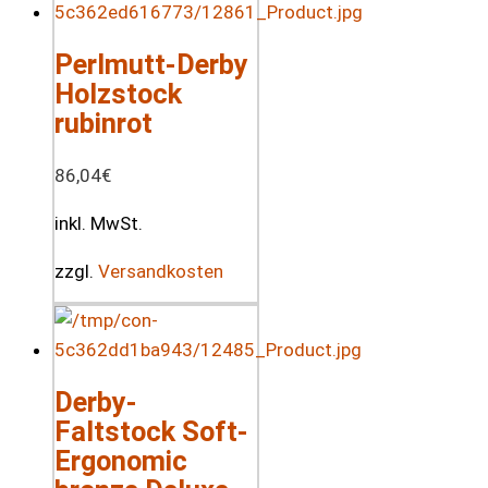
Perlmutt-Derby
Holzstock
rubinrot
86,04
€
inkl. MwSt.
zzgl.
Versandkosten
Derby-
Faltstock Soft-
Ergonomic