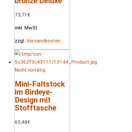
bronze Deluxe
73,71
€
inkl. MwSt.
zzgl.
Versandkosten
Nicht vorrätig
Mini-Faltstock
im Birdeye-
Design mit
Stofftasche
65,48
€