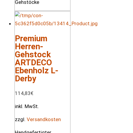
Premium
Herren-
Gehstock
ARTDECO
Ebenholz L-
Derby
114,83
€
inkl. MwSt.
zzgl.
Versandkosten
Handgefertigter