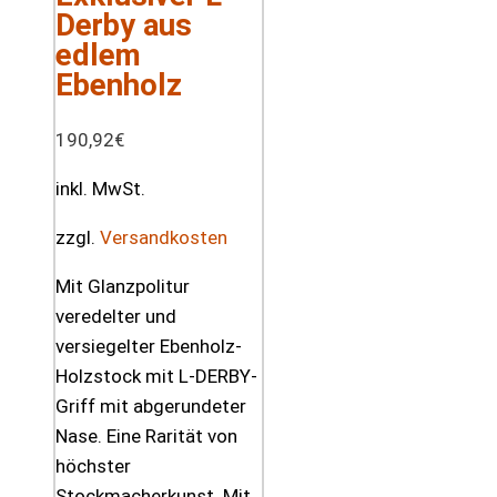
Derby aus
edlem
Ebenholz
190,92
€
inkl. MwSt.
zzgl.
Versandkosten
Mit Glanzpolitur
veredelter und
versiegelter Ebenholz-
Holzstock mit L-DERBY-
Griff mit abgerundeter
Nase. Eine Rarität von
höchster
Stockmacherkunst. Mit