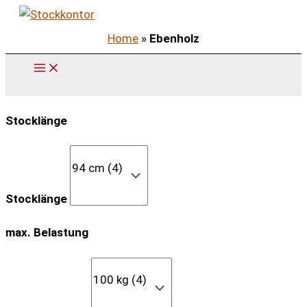
Zum
Inhalt
Home
»
Ebenholz
springen
Stocklänge
Stocklänge
max. Belastung