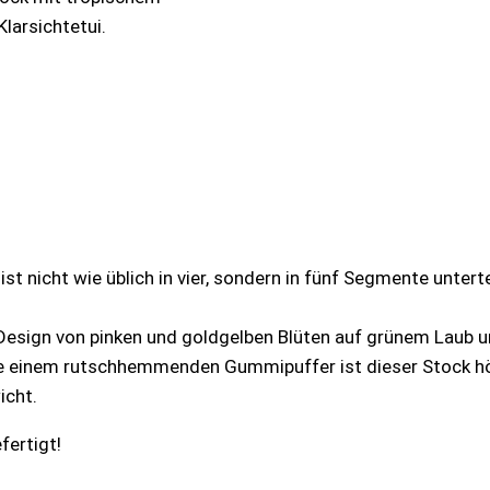
Klarsichtetui.
 ist nicht wie üblich in vier, sondern in fünf Segmente unt
 Design von pinken und goldgelben Blüten auf grünem Laub 
e einem rutschhemmenden Gummipuffer ist dieser Stock hö
icht.
fertigt!