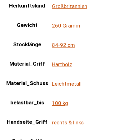
Herkunftsland
Großbritannien
Gewicht
260 Gramm
Stocklänge
84-92 cm
Material_Griff
Hartholz
Material_Schuss
Leichtmetall
belastbar_bis
100 kg
Handseite_Griff
rechts & links