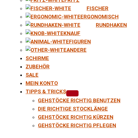
FISCHER
ERGONOMISCH
RUNDHAKEN
KNAUF
FIGUREN
ANDERE
SCHIRME
ZUBEHÖR
SALE
MEIN KONTO
TIPPS & TRICKS
GEHSTÖCKE RICHTIG BENUTZEN
DIE RICHTIGE STOCKLÄNGE
GEHSTÖCKE RICHTIG KÜRZEN
GEHSTÖCKE RICHTIG PFLEGEN