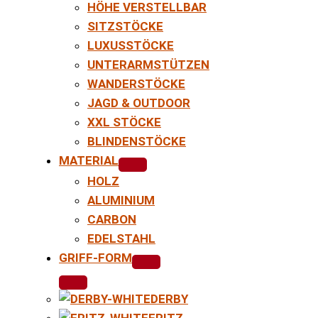
HÖHE VERSTELLBAR
SITZSTÖCKE
LUXUSSTÖCKE
UNTERARMSTÜTZEN
WANDERSTÖCKE
JAGD & OUTDOOR
XXL STÖCKE
BLINDENSTÖCKE
MATERIAL
HOLZ
ALUMINIUM
CARBON
EDELSTAHL
GRIFF-FORM
DERBY
FRITZ