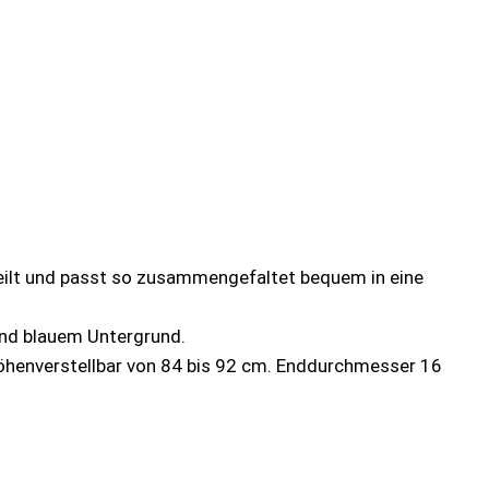
erteilt und passt so zusammengefaltet bequem in eine
und blauem Untergrund.
henverstellbar von 84 bis 92 cm. Enddurchmesser 16