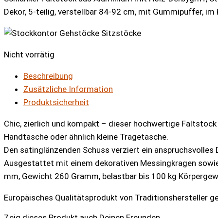
Dekor, 5-teilig, verstellbar 84-92 cm, mit Gummipuffer, im 
Nicht vorrätig
Beschreibung
Zusätzliche Information
Produktsicherheit
Chic, zierlich und kompakt – dieser hochwertige Faltstock
Handtasche oder ähnlich kleine Tragetasche.
Den satinglänzenden Schuss verziert ein anspruchsvolles
Ausgestattet mit einem dekorativen Messingkragen sowi
mm, Gewicht 260 Gramm, belastbar bis 100 kg Körpergew
Europäisches Qualitätsprodukt von Traditionshersteller ge
Zeig dieses Produkt auch Deinen Freunden