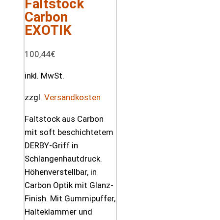
Faltstock
Carbon
EXOTIK
100,44
€
inkl. MwSt.
zzgl.
Versandkosten
Faltstock aus Carbon
mit soft beschichtetem
DERBY-Griff in
Schlangenhautdruck.
Höhenverstellbar, in
Carbon Optik mit Glanz-
Finish. Mit Gummipuffer,
Halteklammer und