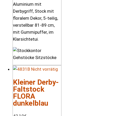
Aluminium mit
Derbygriff, Stock mit
floralem Dekor, 5-teilig,
verstellbar 81-89 cm,
mit Gummipuffer, im
Klarsichtetui.
Nicht vorrätig
Kleiner Derby-
Faltstock
FLORA
dunkelblau
42,10
€