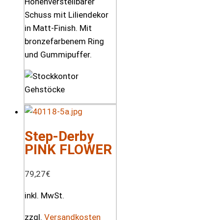
Höhenverstellbarer
Schuss mit Liliendekor
in Matt-Finish. Mit
bronzefarbenem Ring
und Gummipuffer.
Step-Derby
PINK FLOWER
79,27
€
inkl. MwSt.
zzgl.
Versandkosten