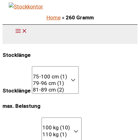
Zum
Inhalt
Home
»
260 Gramm
springen
Stocklänge
Stocklänge
max. Belastung