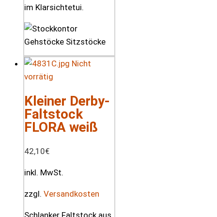
im Klarsichtetui.
Nicht
vorrätig
Kleiner Derby-
Faltstock
FLORA weiß
42,10
€
inkl. MwSt.
zzgl.
Versandkosten
Schlanker Faltstock aus