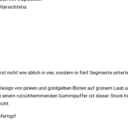
Klarsichtetui.
 ist nicht wie üblich in vier, sondern in fünf Segmente unt
 Design von pinken und goldgelben Blüten auf grünem Laub
e einem rutschhemmenden Gummipuffer ist dieser Stock hö
icht.
fertigt!