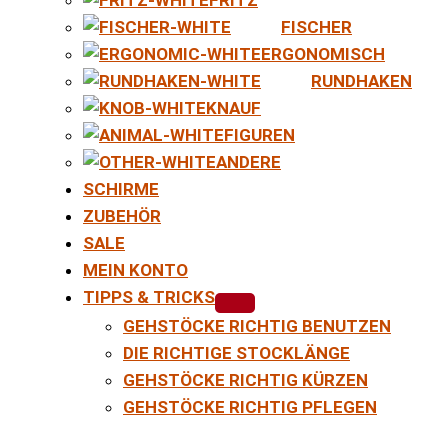
FISCHER
ERGONOMISCH
RUNDHAKEN
KNAUF
FIGUREN
ANDERE
SCHIRME
ZUBEHÖR
SALE
MEIN KONTO
TIPPS & TRICKS
GEHSTÖCKE RICHTIG BENUTZEN
DIE RICHTIGE STOCKLÄNGE
GEHSTÖCKE RICHTIG KÜRZEN
GEHSTÖCKE RICHTIG PFLEGEN