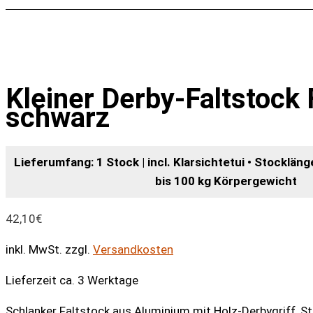
Kleiner Derby-Faltstoc
schwarz
Lieferumfang: 1 Stock | incl. Klarsichtetui • Stockläng
bis 100 kg Körpergewicht
42,10
€
inkl. MwSt.
zzgl.
Versandkosten
Lieferzeit ca. 3 Werktage
Schlanker Faltstock aus Aluminium mit Holz-Derbygriff, S