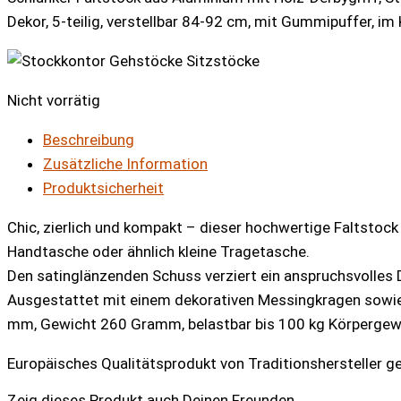
Dekor, 5-teilig, verstellbar 84-92 cm, mit Gummipuffer, im 
Nicht vorrätig
Beschreibung
Zusätzliche Information
Produktsicherheit
Chic, zierlich und kompakt – dieser hochwertige Faltstock
Handtasche oder ähnlich kleine Tragetasche.
Den satinglänzenden Schuss verziert ein anspruchsvolles
Ausgestattet mit einem dekorativen Messingkragen sowi
mm, Gewicht 260 Gramm, belastbar bis 100 kg Körpergew
Europäisches Qualitätsprodukt von Traditionshersteller ge
Zeig dieses Produkt auch Deinen Freunden