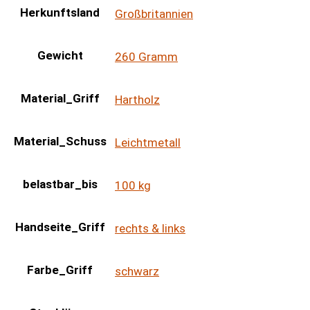
Herkunftsland
Großbritannien
Gewicht
260 Gramm
Material_Griff
Hartholz
Material_Schuss
Leichtmetall
belastbar_bis
100 kg
Handseite_Griff
rechts & links
Farbe_Griff
schwarz