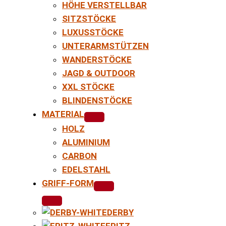
HÖHE VERSTELLBAR
SITZSTÖCKE
LUXUSSTÖCKE
UNTERARMSTÜTZEN
WANDERSTÖCKE
JAGD & OUTDOOR
XXL STÖCKE
BLINDENSTÖCKE
MATERIAL
HOLZ
ALUMINIUM
CARBON
EDELSTAHL
GRIFF-FORM
DERBY
FRITZ