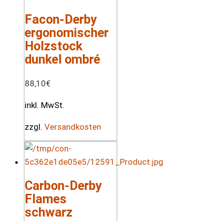
Facon-Derby
ergonomischer
Holzstock
dunkel ombré
88,10
€
inkl. MwSt.
zzgl.
Versandkosten
Carbon-Derby
Flames
schwarz