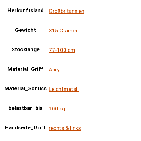
Herkunftsland
Großbritannien
Gewicht
315 Gramm
Stocklänge
77-100 cm
Material_Griff
Acryl
Material_Schuss
Leichtmetall
belastbar_bis
100 kg
Handseite_Griff
rechts & links