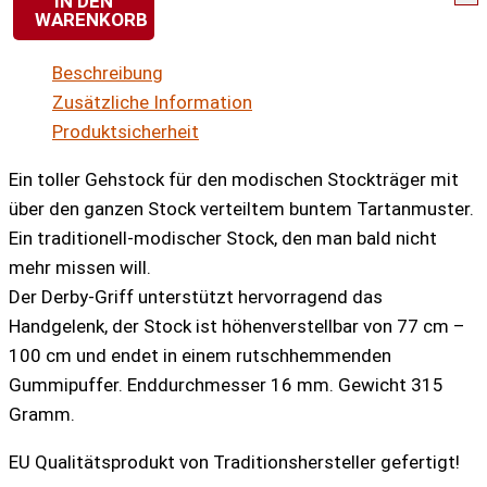
IN DEN
WARENKORB
schlanker
verstellbarer
Beschreibung
Derby-
Zusätzliche Information
Gehstock
Produktsicherheit
HIGHLANDS
Menge
Ein toller Gehstock für den modischen Stockträger mit
über den ganzen Stock verteiltem buntem Tartanmuster.
Ein traditionell-modischer Stock, den man bald nicht
mehr missen will.
Der Derby-Griff unterstützt hervorragend das
Handgelenk, der Stock ist höhenverstellbar von 77 cm –
100 cm und endet in einem rutschhemmenden
Gummipuffer. Enddurchmesser 16 mm. Gewicht 315
Gramm.
EU Qualitätsprodukt von Traditionshersteller gefertigt!