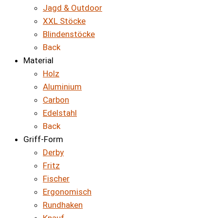
Jagd & Outdoor
XXL Stöcke
Blindenstöcke
Back
Material
Holz
Aluminium
Carbon
Edelstahl
Back
Griff-Form
Derby
Fritz
Fischer
Ergonomisch
Rundhaken
Knauf