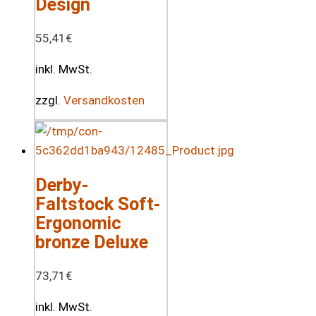
Design
55,41
€
inkl. MwSt.
zzgl.
Versandkosten
Derby-
Faltstock Soft-
Ergonomic
bronze Deluxe
73,71
€
inkl. MwSt.