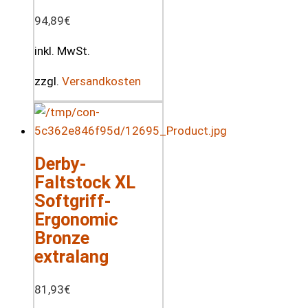
94,89
€
inkl. MwSt.
zzgl.
Versandkosten
Derby-
Faltstock XL
Softgriff-
Ergonomic
Bronze
extralang
81,93
€