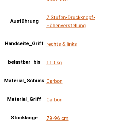
7 Stufen-Druckknopf-
Ausführung
Höhenverstellung
Handseite_Griff
rechts & links
belastbar_bis
110 kg
Material_Schuss
Carbon
Material_Griff
Carbon
Stocklänge
79-96 cm