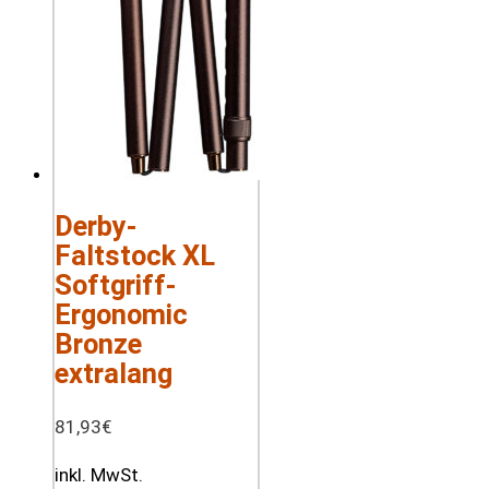
Derby-
Faltstock XL
Softgriff-
Ergonomic
Bronze
extralang
81,93
€
inkl. MwSt.