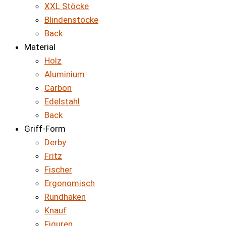
XXL Stöcke
Blindenstöcke
Back
Material
Holz
Aluminium
Carbon
Edelstahl
Back
Griff-Form
Derby
Fritz
Fischer
Ergonomisch
Rundhaken
Knauf
Figuren