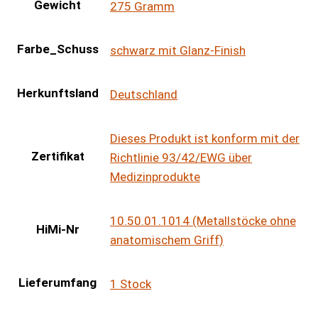
Gewicht
275 Gramm
Farbe_Schuss
schwarz mit Glanz-Finish
Herkunftsland
Deutschland
Dieses Produkt ist konform mit der
Zertifikat
Richtlinie 93/42/EWG über
Medizinprodukte
10.50.01.1014 (Metallstöcke ohne
HiMi-Nr
anatomischem Griff)
Lieferumfang
1 Stock