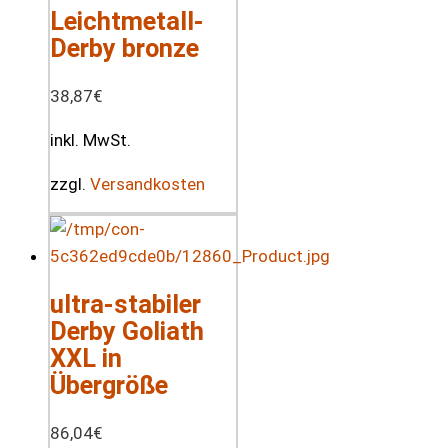
Leichtmetall-
Derby bronze
38,87
€
inkl. MwSt.
zzgl.
Versandkosten
ultra-stabiler
Derby Goliath
XXL in
Übergröße
86,04
€