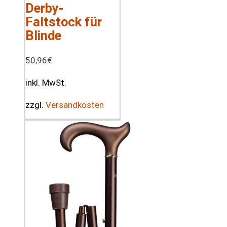
Derby-
Faltstock für
Blinde
50,96
€
inkl. MwSt.
zzgl.
Versandkosten