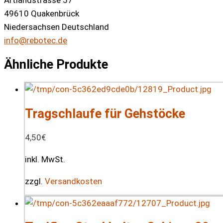
Artlandstrasse 57
49610 Quakenbrück
Niedersachsen Deutschland
info@rebotec.de
Ähnliche Produkte
Tragschlaufe für Gehstöcke
4,50
€
inkl. MwSt.
zzgl.
Versandkosten