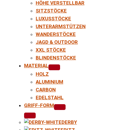
HÖHE VERSTELLBAR
SITZSTÖCKE
LUXUSSTÖCKE
UNTERARMSTÜTZEN
WANDERSTÖCKE
JAGD & OUTDOOR
XXL STÖCKE
BLINDENSTÖCKE
MATERIAL
HOLZ
ALUMINIUM
CARBON
EDELSTAHL
GRIFF-FORM
DERBY
FRITZ