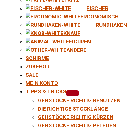
FISCHER
ERGONOMISCH
RUNDHAKEN
KNAUF
FIGUREN
ANDERE
SCHIRME
ZUBEHÖR
SALE
MEIN KONTO
TIPPS & TRICKS
GEHSTÖCKE RICHTIG BENUTZEN
DIE RICHTIGE STOCKLÄNGE
GEHSTÖCKE RICHTIG KÜRZEN
GEHSTÖCKE RICHTIG PFLEGEN