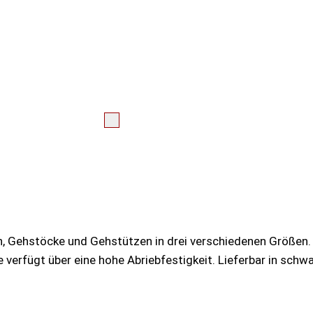
n, Gehstöcke und Gehstützen in drei verschiedenen Größen.
e verfügt über eine hohe Abriebfestigkeit. Lieferbar in sch