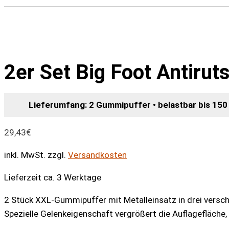
2er Set Big Foot Antirut
Lieferumfang: 2 Gummipuffer • belastbar bis 15
29,43
€
inkl. MwSt.
zzgl.
Versandkosten
Lieferzeit ca. 3 Werktage
2 Stück XXL-Gummipuffer mit Metalleinsatz in drei versc
Spezielle Gelenkeigenschaft vergrößert die Auflagefläche,