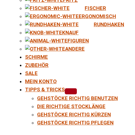
FISCHER
ERGONOMISCH
RUNDHAKEN
KNAUF
FIGUREN
ANDERE
SCHIRME
ZUBEHÖR
SALE
MEIN KONTO
TIPPS & TRICKS
GEHSTÖCKE RICHTIG BENUTZEN
DIE RICHTIGE STOCKLÄNGE
GEHSTÖCKE RICHTIG KÜRZEN
GEHSTÖCKE RICHTIG PFLEGEN