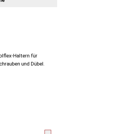
ne
flex-Haltern für
chrauben und Dübel.