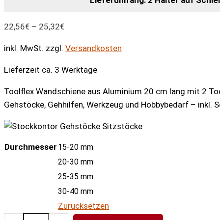
Lieferumfang: 2 Halter auf Schie
22,56
€
–
25,32
€
inkl. MwSt.
zzgl.
Versandkosten
Lieferzeit ca. 3 Werktage
Toolflex Wandschiene aus Aluminium 20 cm lang mit 2 Tool
Gehstöcke, Gehhilfen, Werkzeug und Hobbybedarf – inkl. S
Durchmesser
15-20 mm
20-30 mm
25-35 mm
30-40 mm
Zurücksetzen
Toolflex-