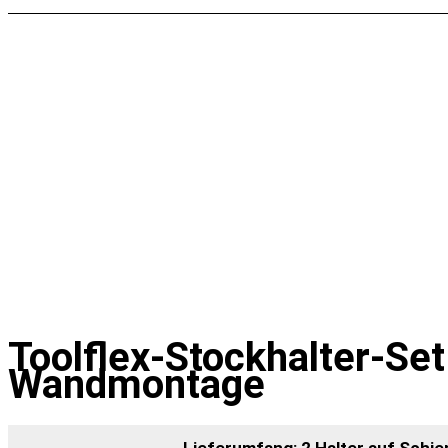
Toolflex-Stockhalter-Set
Wandmontage