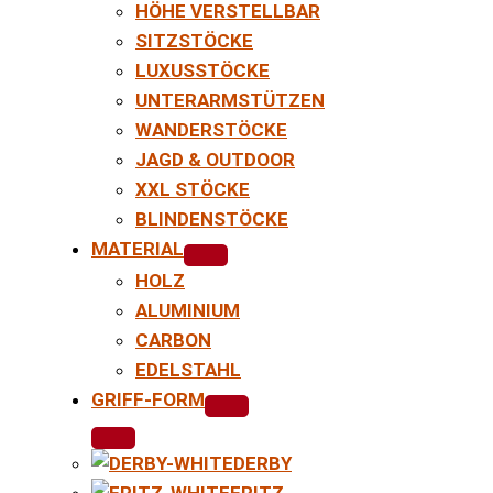
HÖHE VERSTELLBAR
SITZSTÖCKE
LUXUSSTÖCKE
UNTERARMSTÜTZEN
WANDERSTÖCKE
JAGD & OUTDOOR
XXL STÖCKE
BLINDENSTÖCKE
MATERIAL
HOLZ
ALUMINIUM
CARBON
EDELSTAHL
GRIFF-FORM
DERBY
FRITZ