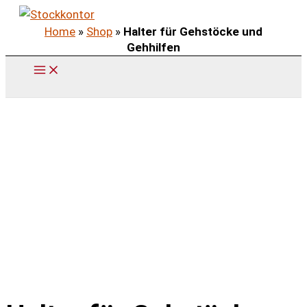
Zum
Home
»
Shop
»
Halter für Gehstöcke und
Inhalt
Gehhilfen
springen