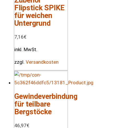
Flipstick SPIKE
für weichen
Untergrund
7,16
€
inkl. MwSt.
zzgl.
Versandkosten
Gewindeverbindung
für teilbare
Bergstöcke
46,97
€