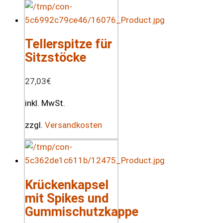
Tellerspitze für
Sitzstöcke
27,03
€
inkl. MwSt.
zzgl.
Versandkosten
Krückenkapsel
mit Spikes und
Gummischutzkappe