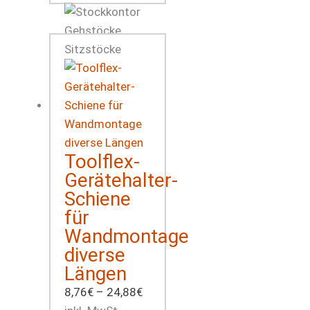
Toolflex-
Gerätehalter-
Schiene
für
Wandmontage
diverse
Längen
8,76
€
–
24,88
€