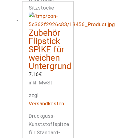
Zubehör
Flipstick
SPIKE für
weichen
Untergrund
7,16
€
inkl. MwSt.
zzgl.
Versandkosten
Druckguss-
Kunststoffspitze
für Standard-