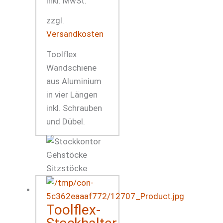
inkl. MwSt.
zzgl.
Versandkosten
Toolflex
Wandschiene
aus Aluminium
in vier Längen
inkl. Schrauben
und Dübel.
Toolflex-