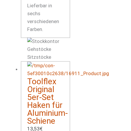
Lieferbar in
sechs
verschiedenen
Farben.
Toolflex
Original
5er-Set
Haken für
Aluminium-
Schiene
13,53
€