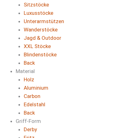
Sitzstöcke
Luxusstöcke
Unterarmstützen
Wanderstöcke
Jagd & Outdoor
XXL Stöcke
Blindenstöcke
Back
Material
Holz
Aluminium
Carbon
Edelstahl
Back
Griff-Form
Derby
Fritz