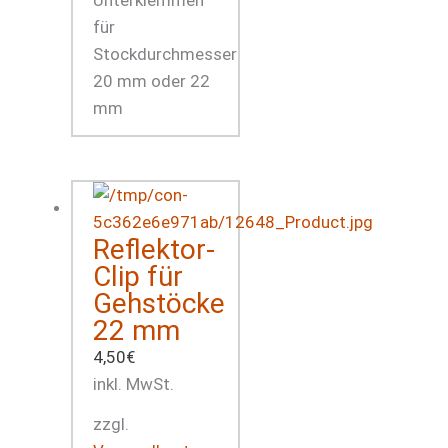
für
Stockdurchmesser
20 mm oder 22
mm
Reflektor-
Clip für
Gehstöcke
22 mm
4,50
€
inkl. MwSt.
zzgl.