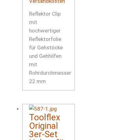
Versandkosten
Reflektor Clip
mit
hochwertiger
Reflektorfolie
für Gehstöcke
und Gehhilfen
mit
Rohrdurchmesser
22 mm
Toolflex
Original
3er-Set