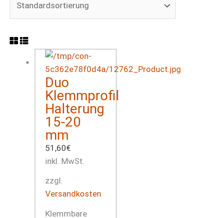
Duo
Klemmprofil
Halterung
15-20
mm
51,60
€
inkl. MwSt.
zzgl.
Versandkosten
Klemmbare