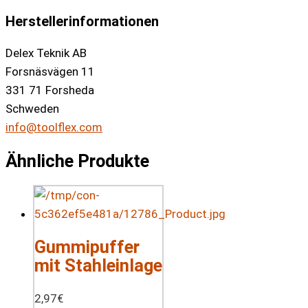
Herstellerinformationen
Delex Teknik AB
Forsnäsvägen 11
331 71 Forsheda
Schweden
info@toolflex.com
Ähnliche Produkte
Gummipuffer
mit Stahleinlage
2,97
€