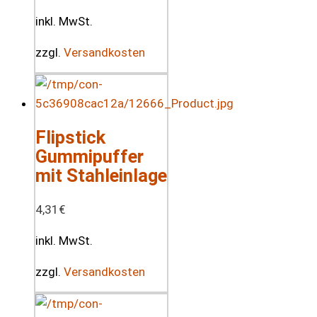
inkl. MwSt.
zzgl.
Versandkosten
Flipstick
Gummipuffer
mit Stahleinlage
4,31
€
inkl. MwSt.
zzgl.
Versandkosten