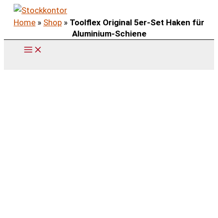
Zum
Home
»
Shop
»
Toolflex Original 5er-Set Haken für
Inhalt
Aluminium-Schiene
springen