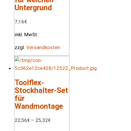
Untergrund
7,16
€
inkl. MwSt.
zzgl.
Versandkosten
Toolflex-
Stockhalter-Set
für
Wandmontage
22,56
€
–
25,32
€