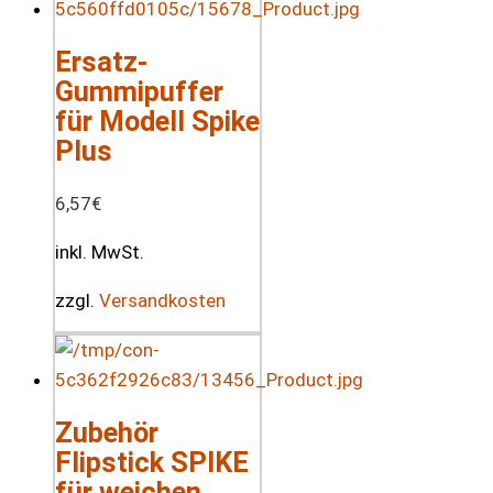
Ersatz-
Gummipuffer
für Modell Spike
Plus
6,57
€
inkl. MwSt.
zzgl.
Versandkosten
Zubehör
Flipstick SPIKE
für weichen