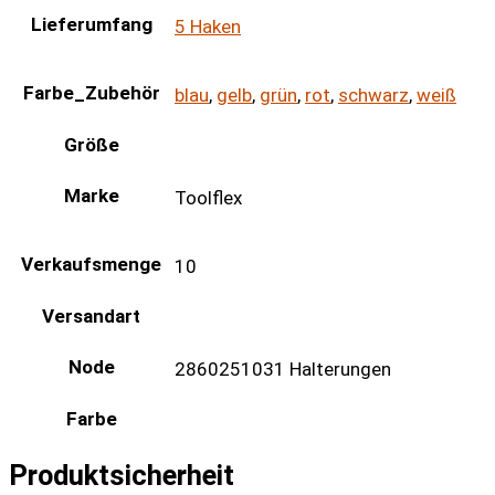
Lieferumfang
5 Haken
Farbe_Zubehör
blau
,
gelb
,
grün
,
rot
,
schwarz
,
weiß
Größe
Marke
Toolflex
Verkaufsmenge
10
Versandart
Node
2860251031 Halterungen
Farbe
Produktsicherheit