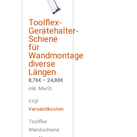
Toolflex-
Gerätehalter-
Schiene
für
Wandmontage
diverse
Längen
8,76
€
–
24,88
€
inkl. MwSt.
zzgl.
Versandkosten
Toolflex
Wandschiene