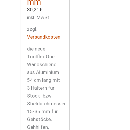
mm
30,21
€
inkl. MwSt.
zzgl.
Versandkosten
die neue
Toolflex One
Wandschiene
aus Aluminium
54 cm lang mit
3 Haltern für
Stock- bzw.
Stieldurchmesser
15-35 mm für
Gehstöcke,
Gehhilfen,