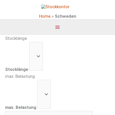
Zum
Inhalt
Home
»
Schweden
springen
Stocklänge
Stocklänge
max. Belastung
max. Belastung