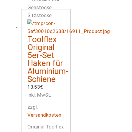
Toolflex
Original
5er-Set
Haken für
Aluminium-
Schiene
13,53
€
inkl. MwSt.
zzgl.
Versandkosten
Original Toolflex