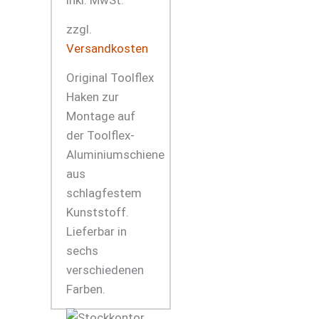
inkl. MwSt.
zzgl.
Versandkosten
Original Toolflex
Haken zur
Montage auf
der Toolflex-
Aluminiumschiene
aus
schlagfestem
Kunststoff.
Lieferbar in
sechs
verschiedenen
Farben.