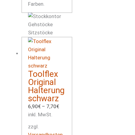
Farben.
Toolflex
Original
Halterung
schwarz
6,90
€
–
7,70
€
inkl. MwSt.
zzgl.
Versandkosten