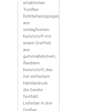
erhältlichen
Toolflex-
Rohrbefestigungen,
aus
schlagfestem
Kunststoff mit
einem Greifteil
aus
gummiähnlichem,
flexiblem
Kunststoff, das
mit einfachem
Handandruck
die Geräte
festhält.
Lieferbar in drei
Größen.