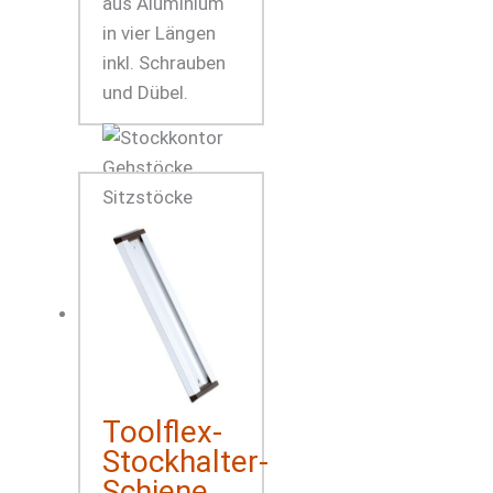
aus Aluminium
in vier Längen
inkl. Schrauben
und Dübel.
Toolflex-
Stockhalter-
Schiene