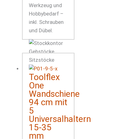
Werkzeug und
Hobbybedarf –
inkl. Schrauben
und Dübel.
Toolflex
One
Wandschiene
94 cm mit
5
Universalhaltern
15-35
mm