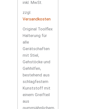
inkl. MwSt.
zzgl.
Versandkosten
Original Toolflex
Halterung für
alle
Gerätschaften
mit Stiel,
Gehstöcke und
Gehhilfen,
bestehend aus
schlagfestem
Kunststoff mit
einem Greifteil
aus
gummiähnlichem,