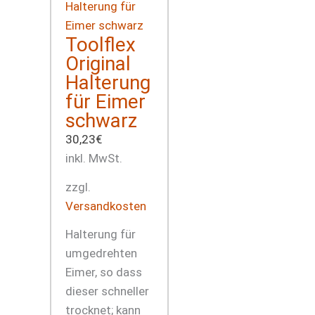
Toolflex
Original
Halterung
für Eimer
schwarz
30,23
€
inkl. MwSt.
zzgl.
Versandkosten
Halterung für
umgedrehten
Eimer, so dass
dieser schneller
trocknet; kann