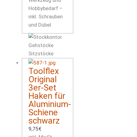
Hobbybedarf –
inkl. Schrauben
und Dübel.
Toolflex
Original
3er-Set
Haken für
Aluminium-
Schiene
schwarz
9,75
€