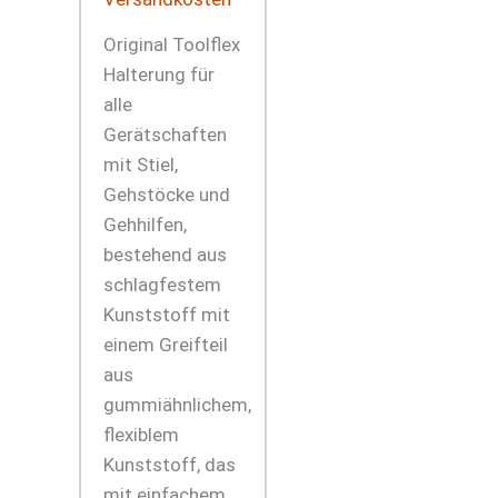
Original Toolflex
Halterung für
alle
Gerätschaften
mit Stiel,
Gehstöcke und
Gehhilfen,
bestehend aus
schlagfestem
Kunststoff mit
einem Greifteil
aus
gummiähnlichem,
flexiblem
Kunststoff, das
mit einfachem