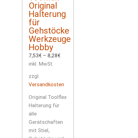
Original
Halterung
für
Gehstöcke
Werkzeuge
Hobby
7,53
€
–
8,28
€
inkl. MwSt.
zzgl.
Versandkosten
Original Toolflex
Halterung für
alle
Gerätschaften
mit Stiel,