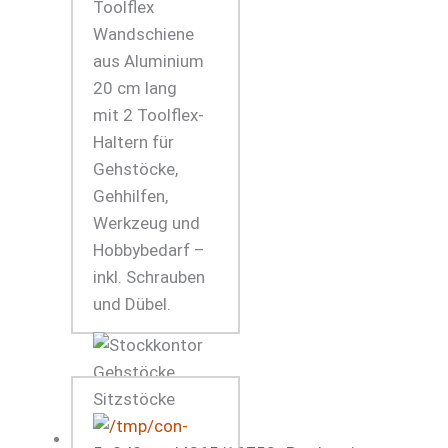
Toolflex
Wandschiene
aus Aluminium
20 cm lang
mit 2 Toolflex-
Haltern für
Gehstöcke,
Gehhilfen,
Werkzeug und
Hobbybedarf –
inkl. Schrauben
und Dübel.