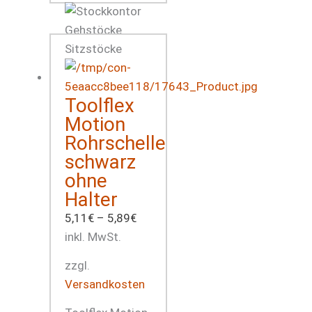
Toolflex
Motion
Rohrschelle
schwarz
ohne
Halter
5,11
€
–
5,89
€
inkl. MwSt.
zzgl.
Versandkosten