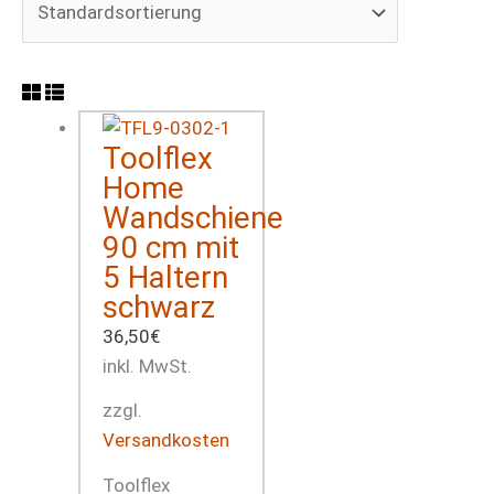
Toolflex
Home
Wandschiene
90 cm mit
5 Haltern
schwarz
36,50
€
inkl. MwSt.
zzgl.
Versandkosten
Toolflex