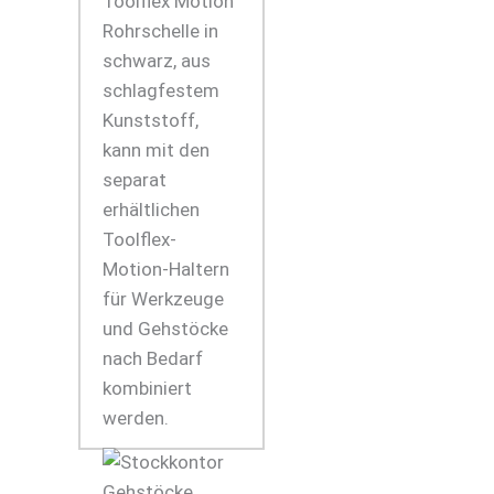
Toolflex Motion
Rohrschelle in
schwarz, aus
schlagfestem
Kunststoff,
kann mit den
separat
erhältlichen
Toolflex-
Motion-Haltern
für Werkzeuge
und Gehstöcke
nach Bedarf
kombiniert
werden.