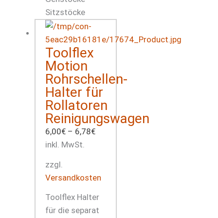
Toolflex
Motion
Rohrschellen-
Halter für
Rollatoren
Reinigungswagen
6,00
€
–
6,78
€
inkl. MwSt.
zzgl.
Versandkosten
Toolflex Halter
für die separat