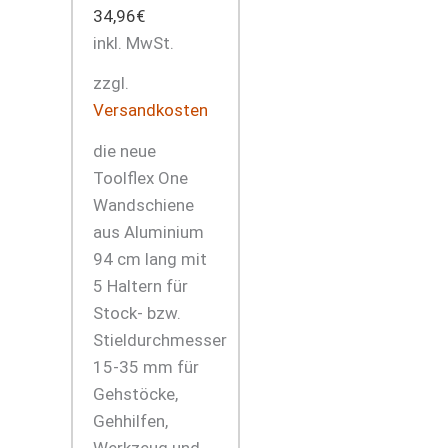
34,96
€
inkl. MwSt.
zzgl.
Versandkosten
die neue
Toolflex One
Wandschiene
aus Aluminium
94 cm lang mit
5 Haltern für
Stock- bzw.
Stieldurchmesser
15-35 mm für
Gehstöcke,
Gehhilfen,
Werkzeug und