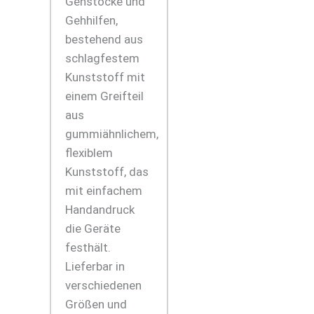
Gehstöcke und
Gehhilfen,
bestehend aus
schlagfestem
Kunststoff mit
einem Greifteil
aus
gummiähnlichem,
flexiblem
Kunststoff, das
mit einfachem
Handandruck
die Geräte
festhält.
Lieferbar in
verschiedenen
Größen und