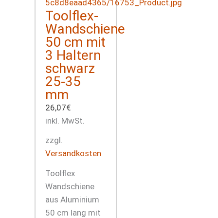
Toolflex-
Wandschiene
50 cm mit
3 Haltern
schwarz
25-35
mm
26,07
€
inkl. MwSt.
zzgl.
Versandkosten
Toolflex
Wandschiene
aus Aluminium
50 cm lang mit