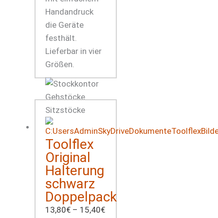
Handandruck
die Geräte
festhält.
Lieferbar in vier
Größen.
Toolflex
Original
Halterung
schwarz
Doppelpack
13,80
€
–
15,40
€