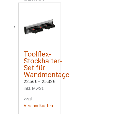
Toolflex-
Stockhalter-
Set für
Wandmontage
22,56
€
–
25,32
€
inkl. MwSt.
zzgl.
Versandkosten