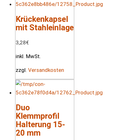
Krückenkapsel
mit Stahleinlage
3,28
€
inkl. MwSt.
zzgl.
Versandkosten
Duo
Klemmprofil
Halterung 15-
20 mm