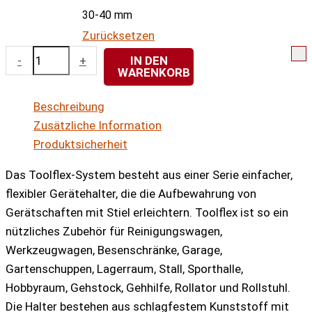
30-40 mm
Zurücksetzen
Toolflex
-
+
IN DEN
WARENKORB
Original
Halterung
Beschreibung
schwarz
Zusätzliche Information
Doppelpack
Produktsicherheit
Menge
Das Toolflex-System besteht aus einer Serie einfacher,
flexibler Gerätehalter, die die Aufbewahrung von
Gerätschaften mit Stiel erleichtern. Toolflex ist so ein
nützliches Zubehör für Reinigungswagen,
Werkzeugwagen, Besenschränke, Garage,
Gartenschuppen, Lagerraum, Stall, Sporthalle,
Hobbyraum, Gehstock, Gehhilfe, Rollator und Rollstuhl.
Die Halter bestehen aus schlagfestem Kunststoff mit