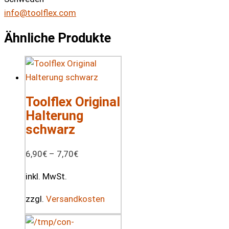
info@toolflex.com
Ähnliche Produkte
Toolflex Original
Halterung
schwarz
6,90
€
–
7,70
€
inkl. MwSt.
zzgl.
Versandkosten