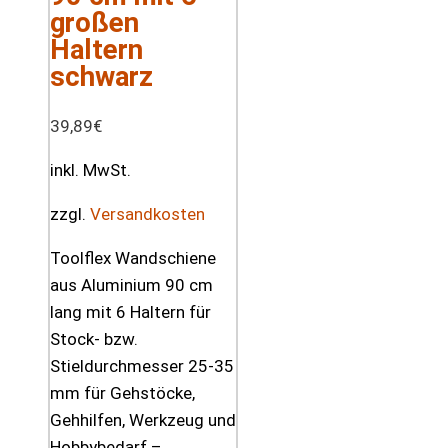
großen
Haltern
schwarz
39,89
€
inkl. MwSt.
zzgl.
Versandkosten
Toolflex Wandschiene
aus Aluminium 90 cm
lang mit 6 Haltern für
Stock- bzw.
Stieldurchmesser 25-35
mm für Gehstöcke,
Gehhilfen, Werkzeug und
Hobbybedarf –