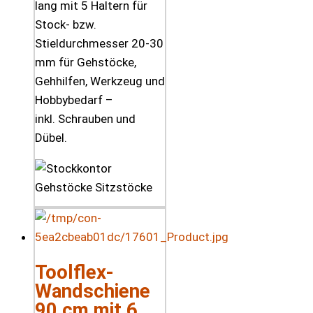
lang mit 5 Haltern für
Stock- bzw.
Stieldurchmesser 20-30
mm für Gehstöcke,
Gehhilfen, Werkzeug und
Hobbybedarf –
inkl. Schrauben und
Dübel.
Toolflex-
Wandschiene
90 cm mit 6