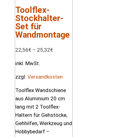
Toolflex-
Stockhalter-
Set für
Wandmontage
22,56
€
–
25,32
€
inkl. MwSt.
zzgl.
Versandkosten
Toolflex Wandschiene
aus Aluminium 20 cm
lang mit 2 Toolflex-
Haltern für Gehstöcke,
Gehhilfen, Werkzeug und
Hobbybedarf –