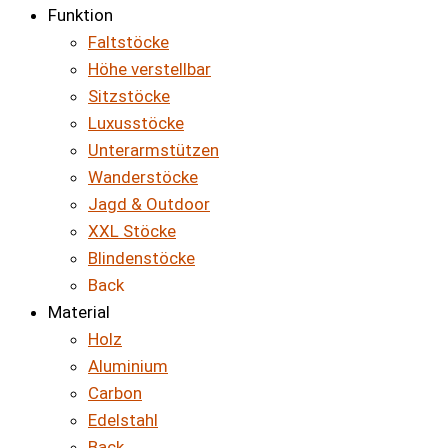
Funktion
Faltstöcke
Höhe verstellbar
Sitzstöcke
Luxusstöcke
Unterarmstützen
Wanderstöcke
Jagd & Outdoor
XXL Stöcke
Blindenstöcke
Back
Material
Holz
Aluminium
Carbon
Edelstahl
Back