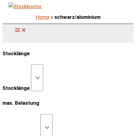
Zum
Inhalt
Home
»
schwarz/aluminium
springen
Stocklänge
Stocklänge
max. Belastung