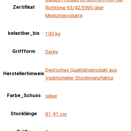
Zertifikat
Richtlinie 93/42/EWG über
Medizinprodukte
belastbar_bis
100 kg
Griffform
Derby
Deutsches Qualitätsprodukt aus
Herstellerhinweis
traditioneller Stockmanufaktur
Farbe_Schuss
silber
Stocklänge
81-91 cm