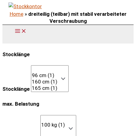
Zum
Home
»
dreiteilig (teilbar) mit stabil verarbeiteter
Inhalt
Verschraubung
springen
Stocklänge
Stocklänge
max. Belastung