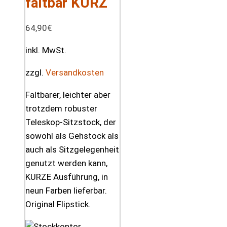
faltbar KURZ
64,90
€
inkl. MwSt.
zzgl.
Versandkosten
Faltbarer, leichter aber
trotzdem robuster
Teleskop-Sitzstock, der
sowohl als Gehstock als
auch als Sitzgelegenheit
genutzt werden kann,
KURZE Ausführung, in
neun Farben lieferbar.
Original Flipstick.