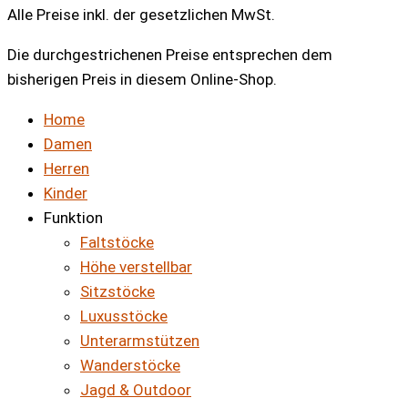
Alle Preise inkl. der gesetzlichen MwSt.
Die durchgestrichenen Preise entsprechen dem
bisherigen Preis in diesem Online-Shop.
Home
Damen
Herren
Kinder
Funktion
Faltstöcke
Höhe verstellbar
Sitzstöcke
Luxusstöcke
Unterarmstützen
Wanderstöcke
Jagd & Outdoor