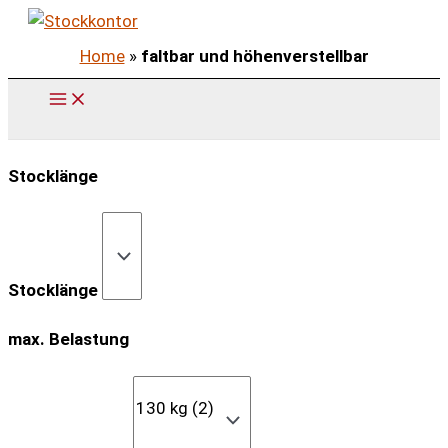
Zum
Inhalt
Home
»
faltbar und höhenverstellbar
springen
Stocklänge
Stocklänge
max. Belastung