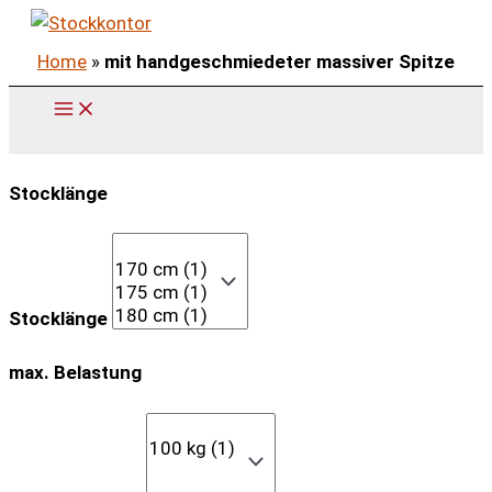
Zum
Inhalt
Home
»
mit handgeschmiedeter massiver Spitze
springen
Stocklänge
Stocklänge
max. Belastung