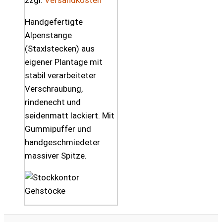
zzgl.
Versandkosten
Handgefertigte
Alpenstange
(Staxlstecken) aus
eigener Plantage mit
stabil verarbeiteter
Verschraubung,
rindenecht und
seidenmatt lackiert. Mit
Gummipuffer und
handgeschmiedeter
massiver Spitze.