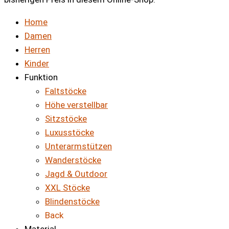
Home
Damen
Herren
Kinder
Funktion
Faltstöcke
Höhe verstellbar
Sitzstöcke
Luxusstöcke
Unterarmstützen
Wanderstöcke
Jagd & Outdoor
XXL Stöcke
Blindenstöcke
Back