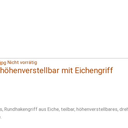
Nicht vorrätig
öhenverstellbar mit Eichengriff
 Rundhakengriff aus Eiche, teilbar, höhenverstellbares, dr
.