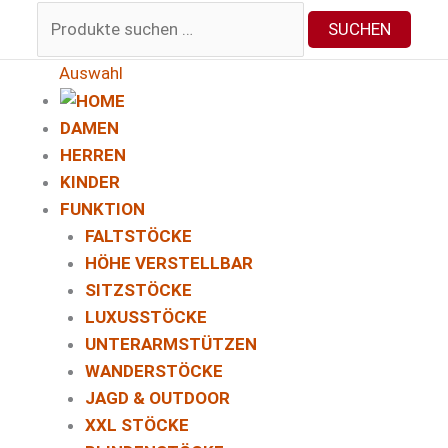
Suchen
SUCHEN
nach:
Auswahl
DAMEN
HERREN
KINDER
FUNKTION
FALTSTÖCKE
HÖHE VERSTELLBAR
SITZSTÖCKE
LUXUSSTÖCKE
UNTERARMSTÜTZEN
WANDERSTÖCKE
JAGD & OUTDOOR
XXL STÖCKE