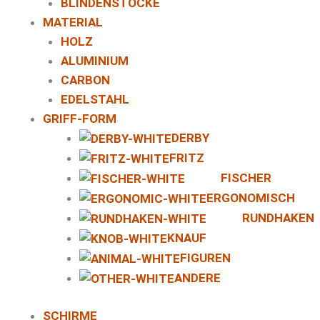
BLINDENSTÖCKE
MATERIAL
HOLZ
ALUMINIUM
CARBON
EDELSTAHL
GRIFF-FORM
DERBY
FRITZ
FISCHER
ERGONOMISCH
RUNDHAKEN
KNAUF
FIGUREN
ANDERE
SCHIRME