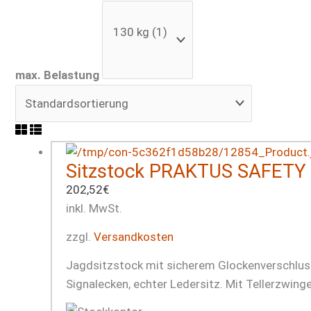
max. Belastung
Sitzstock PRAKTUS SAFETY h
202,52
€
inkl. MwSt.
zzgl.
Versandkosten
Jagdsitzstock mit sicherem Glockenverschluss,
Signalecken, echter Ledersitz. Mit Tellerzwinge