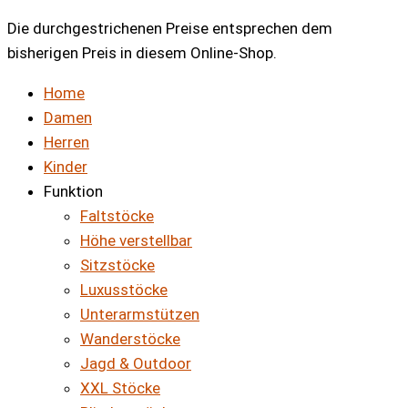
Die durchgestrichenen Preise entsprechen dem
bisherigen Preis in diesem Online-Shop.
Home
Damen
Herren
Kinder
Funktion
Faltstöcke
Höhe verstellbar
Sitzstöcke
Luxusstöcke
Unterarmstützen
Wanderstöcke
Jagd & Outdoor
XXL Stöcke