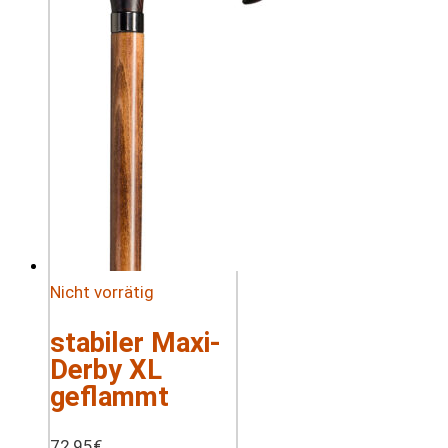
Nicht vorrätig
stabiler Maxi-
Derby XL
geflammt
72,95
€