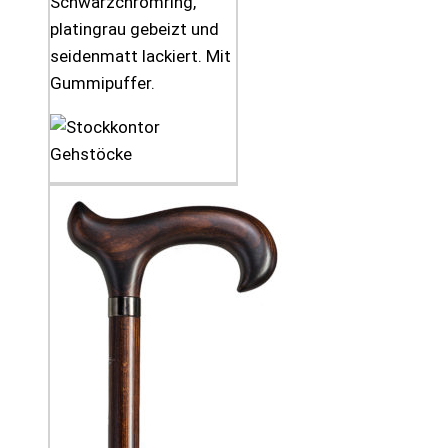
Schwarzchromring,
platingrau gebeizt und
seidenmatt lackiert. Mit
Gummipuffer.