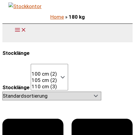
Zum
Inhalt
Home
»
180 kg
springen
Stocklänge
Stocklänge