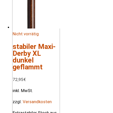
Nicht vorrätig
stabiler Maxi-
Derby XL
dunkel
geflammt
72,95
€
inkl. MwSt.
zzgl.
Versandkosten
Extrastabiler Stock aus