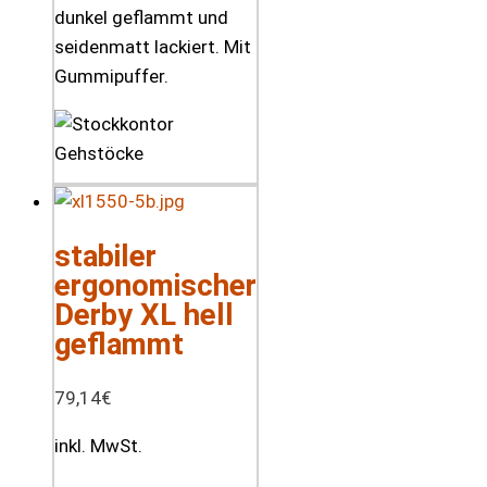
dunkel geflammt und
seidenmatt lackiert. Mit
Gummipuffer.
stabiler
ergonomischer
Derby XL hell
geflammt
79,14
€
inkl. MwSt.