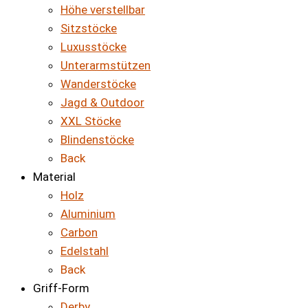
Höhe verstellbar
Sitzstöcke
Luxusstöcke
Unterarmstützen
Wanderstöcke
Jagd & Outdoor
XXL Stöcke
Blindenstöcke
Back
Material
Holz
Aluminium
Carbon
Edelstahl
Back
Griff-Form
Derby