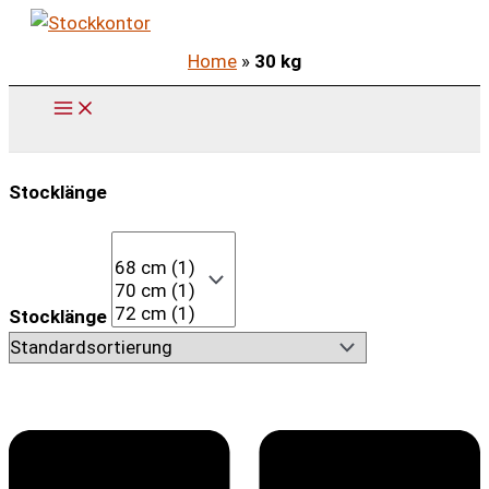
Zum
Inhalt
Home
»
30 kg
springen
Stocklänge
Stocklänge