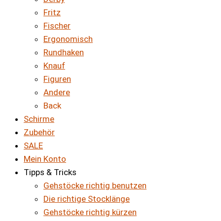
Fritz
Fischer
Ergonomisch
Rundhaken
Knauf
Figuren
Andere
Back
Schirme
Zubehör
SALE
Mein Konto
Tipps & Tricks
Gehstöcke richtig benutzen
Die richtige Stocklänge
Gehstöcke richtig kürzen