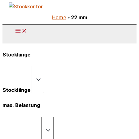
Zum
Inhalt
Home
»
22 mm
springen
Stocklänge
Stocklänge
max. Belastung