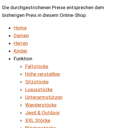
Die durchgestrichenen Preise entsprechen dem
bisherigen Preis in diesem Online-Shop.
Home
Damen
Herren
Kinder
Funktion
Faltstöcke
Höhe verstellbar
Sitzstöcke
Luxusstöcke
Unterarmstützen
Wanderstöcke
Jagd & Outdoor
XXL Stöcke