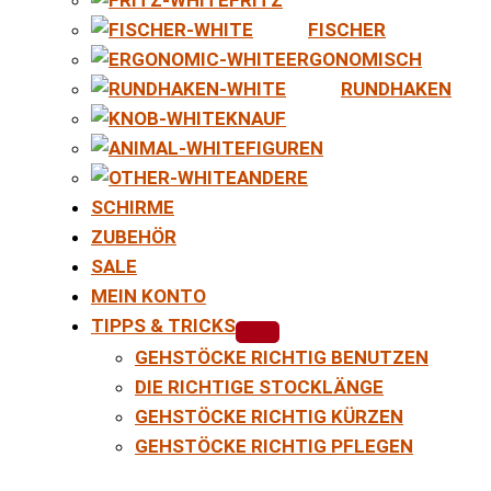
FISCHER
ERGONOMISCH
RUNDHAKEN
KNAUF
FIGUREN
ANDERE
SCHIRME
ZUBEHÖR
SALE
MEIN KONTO
TIPPS & TRICKS
GEHSTÖCKE RICHTIG BENUTZEN
DIE RICHTIGE STOCKLÄNGE
GEHSTÖCKE RICHTIG KÜRZEN
GEHSTÖCKE RICHTIG PFLEGEN