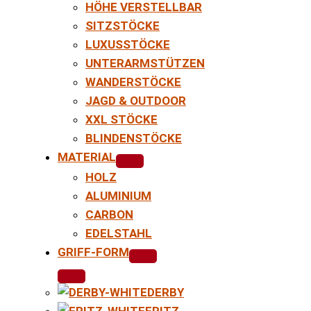
HÖHE VERSTELLBAR
SITZSTÖCKE
LUXUSSTÖCKE
UNTERARMSTÜTZEN
WANDERSTÖCKE
JAGD & OUTDOOR
XXL STÖCKE
BLINDENSTÖCKE
MATERIAL
HOLZ
ALUMINIUM
CARBON
EDELSTAHL
GRIFF-FORM
DERBY
FRITZ