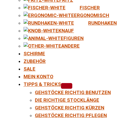
FISCHER
ERGONOMISCH
RUNDHAKEN
KNAUF
FIGUREN
ANDERE
SCHIRME
ZUBEHÖR
SALE
MEIN KONTO
TIPPS & TRICKS
GEHSTÖCKE RICHTIG BENUTZEN
DIE RICHTIGE STOCKLÄNGE
GEHSTÖCKE RICHTIG KÜRZEN
GEHSTÖCKE RICHTIG PFLEGEN