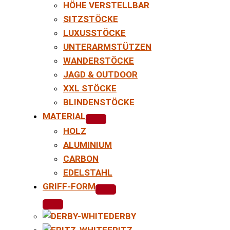
HÖHE VERSTELLBAR
SITZSTÖCKE
LUXUSSTÖCKE
UNTERARMSTÜTZEN
WANDERSTÖCKE
JAGD & OUTDOOR
XXL STÖCKE
BLINDENSTÖCKE
MATERIAL
HOLZ
ALUMINIUM
CARBON
EDELSTAHL
GRIFF-FORM
DERBY
FRITZ