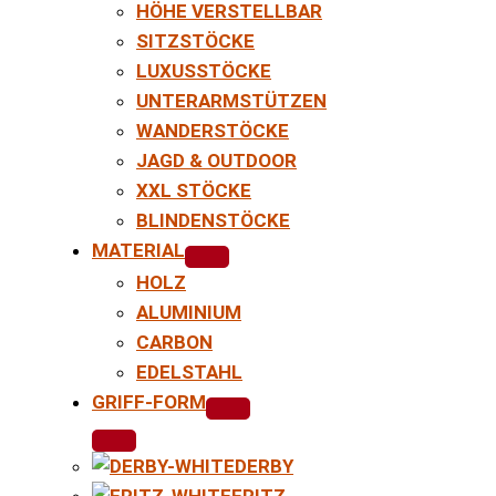
HÖHE VERSTELLBAR
SITZSTÖCKE
LUXUSSTÖCKE
UNTERARMSTÜTZEN
WANDERSTÖCKE
JAGD & OUTDOOR
XXL STÖCKE
BLINDENSTÖCKE
MATERIAL
HOLZ
ALUMINIUM
CARBON
EDELSTAHL
GRIFF-FORM
DERBY
FRITZ