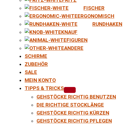
FISCHER
ERGONOMISCH
RUNDHAKEN
KNAUF
FIGUREN
ANDERE
SCHIRME
ZUBEHÖR
SALE
MEIN KONTO
TIPPS & TRICKS
GEHSTÖCKE RICHTIG BENUTZEN
DIE RICHTIGE STOCKLÄNGE
GEHSTÖCKE RICHTIG KÜRZEN
GEHSTÖCKE RICHTIG PFLEGEN